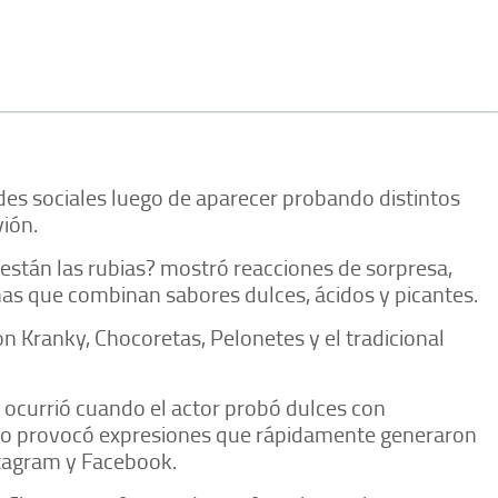
redes sociales luego de aparecer probando distintos
ión.
 están las rubias? mostró reacciones de sorpresa,
as que combinan sabores dulces, ácidos y picantes.
n Kranky, Chocoretas, Pelonetes y el tradicional
currió cuando el actor probó dulces con
enso provocó expresiones que rápidamente generaron
stagram y Facebook.