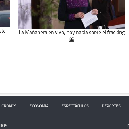
ste
La Mañanera en vivo; hoy habla sobre el fracking
🎦
CRONOS
ECONOMÍA
ESPECTÁCULOS
DEPORTES
ROS
I