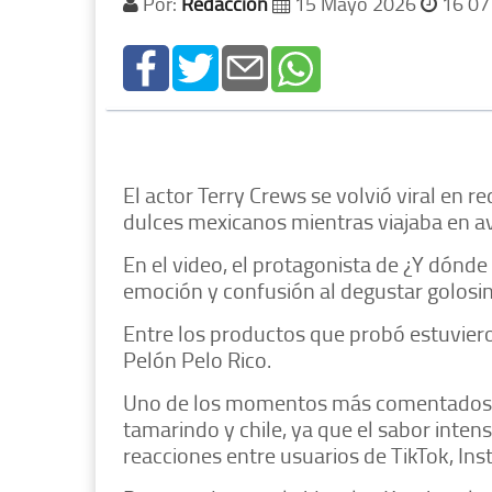
Por:
Redacción
15 Mayo 2026
16 07
El actor Terry Crews se volvió viral en 
dulces mexicanos mientras viajaba en av
En el video, el protagonista de ¿Y dónde
emoción y confusión al degustar golosin
Entre los productos que probó estuviero
Pelón Pelo Rico.
Uno de los momentos más comentados o
tamarindo y chile, ya que el sabor int
reacciones entre usuarios de TikTok, In