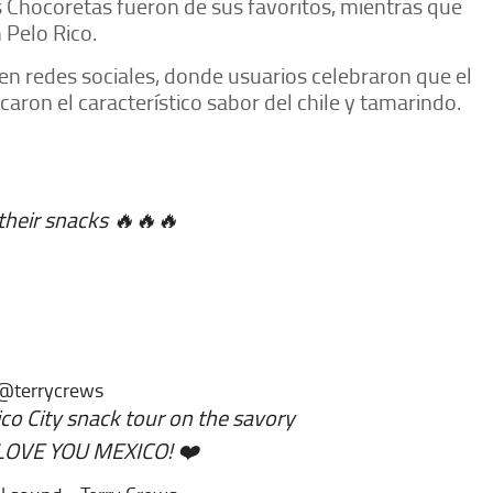
s Chocoretas fueron de sus favoritos, mientras que
 Pelo Rico.
en redes sociales, donde usuarios celebraron que el
ron el característico sabor del chile y tamarindo.
their snacks 🔥🔥🔥
@terrycrews
 City snack tour on the savory
 LOVE YOU MEXICO! ❤️