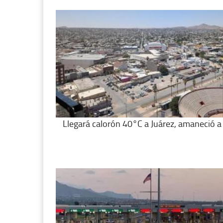
Llegará calorón 40°C a Juárez, amaneció a