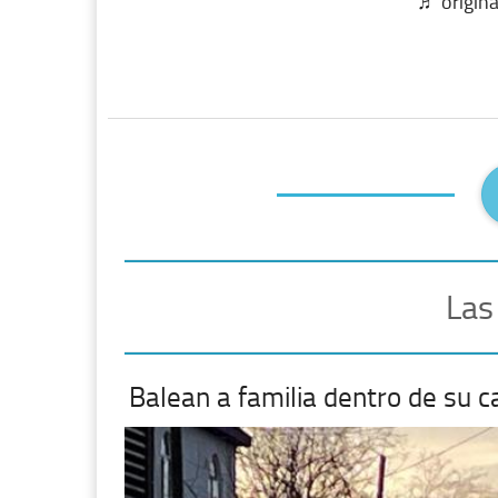
♬ origina
Las
Balean a familia dentro de su 