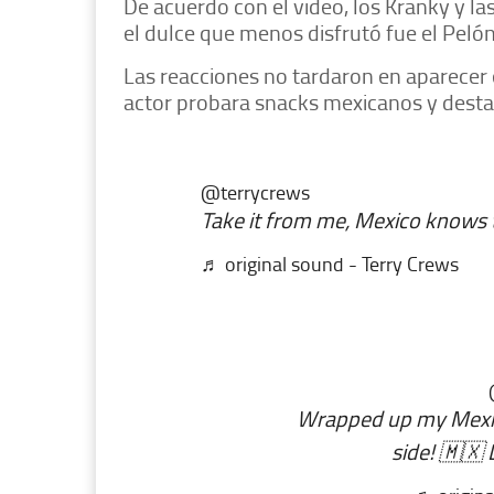
De acuerdo con el video, los Kranky y la
el dulce que menos disfrutó fue el Pelón
Las reacciones no tardaron en aparecer 
actor probara snacks mexicanos y destaca
@terrycrews
Take it from me, Mexico knows 
♬ original sound - Terry Crews
Wrapped up my Mexico
side! 🇲🇽