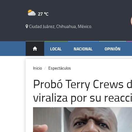
27 ℃
Ciudad Juárez, Chihuahua, México.
LOCAL
NACIONAL
OPINIÓN
Inicio
Espectáculos
Probó Terry Crews d
viraliza por su reac