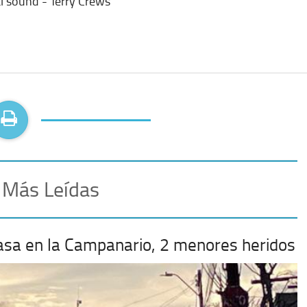
l sound - Terry Crews
 Más Leídas
casa en la Campanario, 2 menores heridos