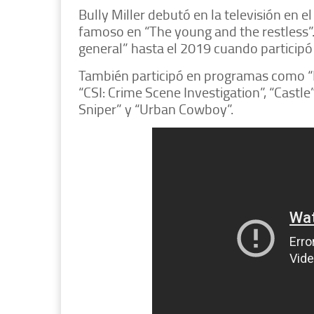
Bully Miller debutó en la televisión en el
famoso en “The young and the restless”.
general” hasta el 2019 cuando participó 
También participó en programas como “NC
“CSI: Crime Scene Investigation”, “Cast
Sniper” y “Urban Cowboy”.