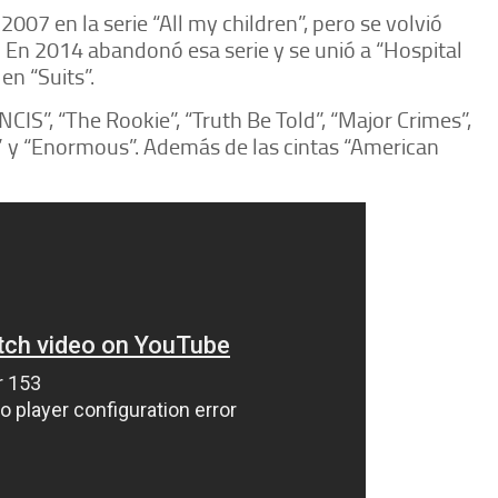
 2007 en la serie “All my children”, pero se volvió
 En 2014 abandonó esa serie y se unió a “Hospital
en “Suits”.
IS”, “The Rookie”, “Truth Be Told”, “Major Crimes”,
le” y “Enormous”. Además de las cintas “American