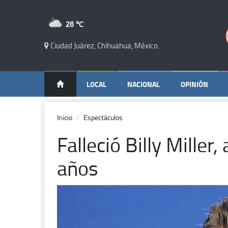
28 ℃
Ciudad Juárez, Chihuahua, México.
LOCAL
NACIONAL
OPINIÓN
Inicio
Espectáculos
Falleció Billy Miller,
años