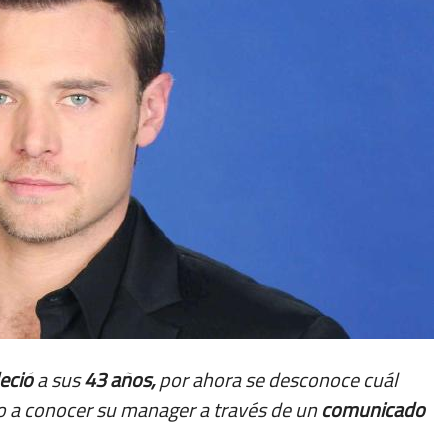
leció
a sus
43 años,
por ahora se desconoce cuál
dio a conocer su manager a través de un
comunicado