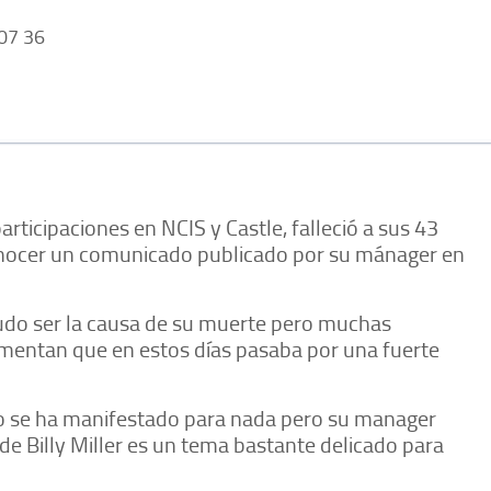
07 36
participaciones en NCIS y Castle, falleció a sus 43
 conocer un comunicado publicado por su mánager en
do ser la causa de su muerte pero muchas
omentan que en estos días pasaba por una fuerte
no se ha manifestado para nada pero su manager
de Billy Miller es un tema bastante delicado para