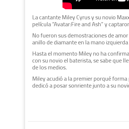
La cantante Miley Cyrus y su novio Maxx
película “Avatar:Fire and Ash” y captaron
No fueron sus demostraciones de amor l
anillo de diamante en la mano izquierda d
Hasta el momento Miley no ha confirma
con su novio el baterista, se sabe que l
de los medios.
Miley acudió a la premier porqué forma 
dedicó a posar sonriente junto a su nov