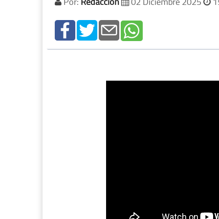
Por:
Redacción
02 Diciembre 2025
1