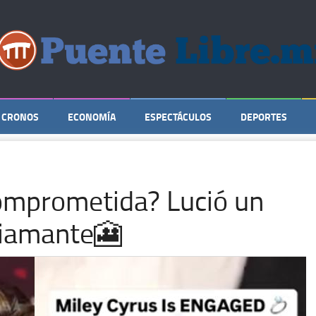
CRONOS
ECONOMÍA
ESPECTÁCULOS
DEPORTES
comprometida? Lució un
 diamante🎦