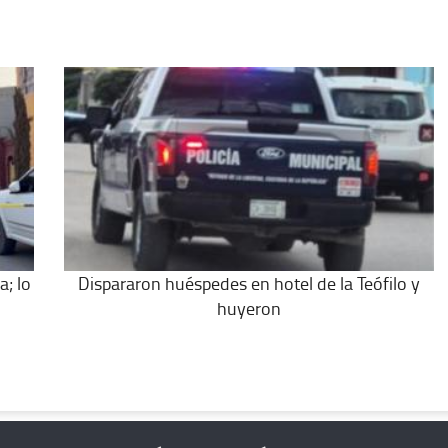
a; lo
Dispararon huéspedes en hotel de la Teófilo y
huyeron