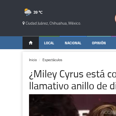
39 ℃
Ciudad Juárez, Chihuahua, México.
LOCAL
NACIONAL
OPINIÓN
Inicio
Espectáculos
¿Miley Cyrus está 
llamativo anillo de