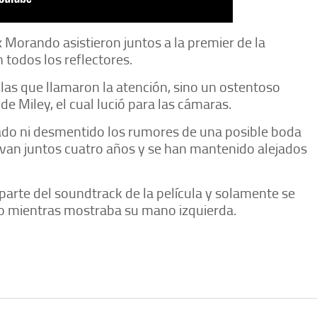
 Morando asistieron juntos a la premier de la
 todos los reflectores.
as que llamaron la atención, sino un ostentoso
e Miley, el cual lució para las cámaras.
do ni desmentido los rumores de una posible boda
levan juntos cuatro años y se han mantenido alejados
parte del soundtrack de la película y solamente se
io mientras mostraba su mano izquierda.