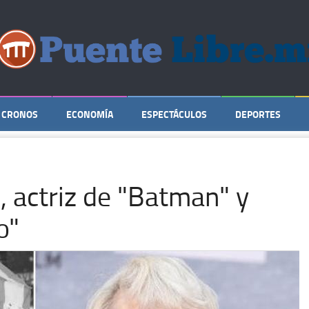
CRONOS
ECONOMÍA
ESPECTÁCULOS
DEPORTES
 actriz de "Batman" y
o"