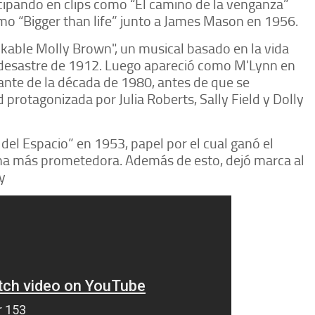
ticipando en clips como “El camino de la venganza”
omo “Bigger than life” junto a James Mason en 1956.
nkable Molly Brown", un musical basado en la vida
l desastre de 1912. Luego apareció como M'Lynn en
rante de la década de 1980, antes de que se
 protagonizada por Julia Roberts, Sally Field y Dolly
del Espacio” en 1953, papel por el cual ganó el
ina más prometedora. Además de esto, dejó marca al
y