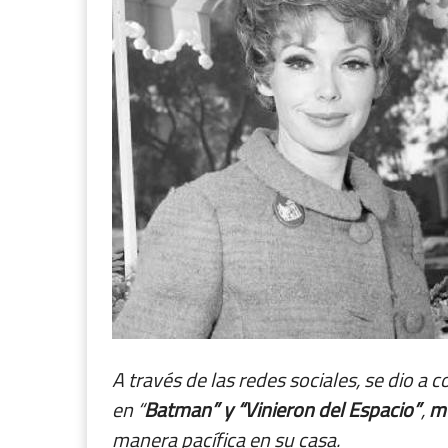
A través de las redes sociales, se dio a c
en “
Batman” y “Vinieron del Espacio”
,
m
manera pacífica en su casa.