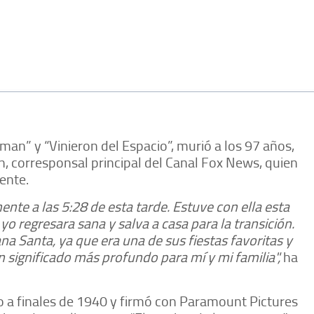
man” y “Vinieron del Espacio”, murió a los 97 años,
an, corresponsal principal del Canal Fox News, quien
ente.
ente a las 5:28 de esta tarde. Estuve con ella esta
 regresara sana y salva a casa para la transición.
a Santa, ya que era una de sus fiestas favoritas y
 significado más profundo para mí y mi familia",
ha
o a finales de 1940 y firmó con Paramount Pictures