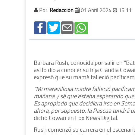
Por:
Redacción
01 Abril 2024
15 11
Barbara Rush, conocida por salir en “Bat
así lo dio a conocer su hija Claudia Cow
expresó que su mamá falleció pacíficam
"Mi maravillosa madre falleció pacíficam
mañana y sé que estaba esperando que yo
Es apropiado que decidiera irse en Seman
ahora, por supuesto, la Pascua tendrá un
dicho Cowan en Fox News Digital.
Rush comenzó su carrera en el escenari