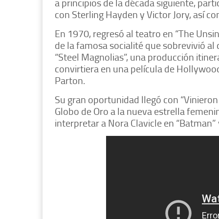
a principios de la década siguiente, par
con Sterling Hayden y Victor Jory, así c
En 1970, regresó al teatro en “The Unsi
de la famosa socialité que sobrevivió a
“Steel Magnolias”, una producción itine
convirtiera en una película de Hollywood
Parton.
Su gran oportunidad llegó con “Vinieron 
Globo de Oro a la nueva estrella femen
interpretar a Nora Clavicle en “Batman” 