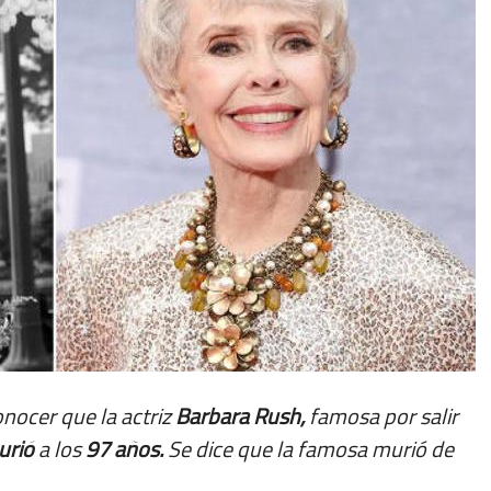
onocer que la actriz
Barbara Rush,
famosa por salir
urió
a los
97 años.
Se dice que la famosa murió de