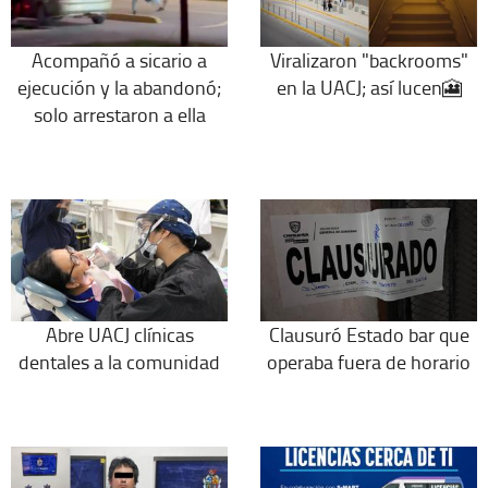
Acompañó a sicario a
Viralizaron "backrooms"
ejecución y la abandonó;
en la UACJ; así lucen🎦
solo arrestaron a ella
Abre UACJ clínicas
Clausuró Estado bar que
dentales a la comunidad
operaba fuera de horario