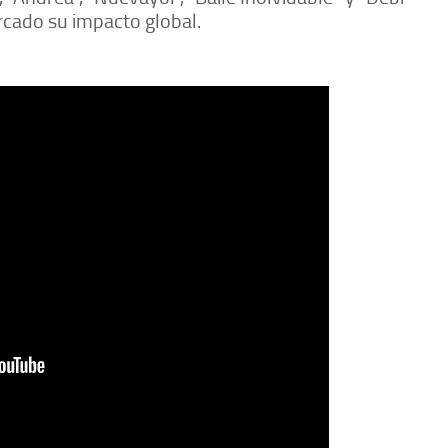
rcado su impacto global.