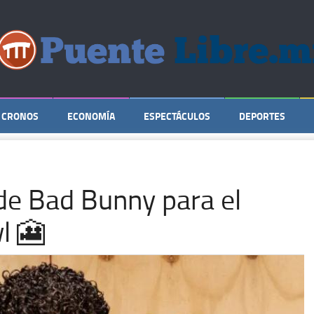
CRONOS
ECONOMÍA
ESPECTÁCULOS
DEPORTES
t de Bad Bunny para el
l 🎦