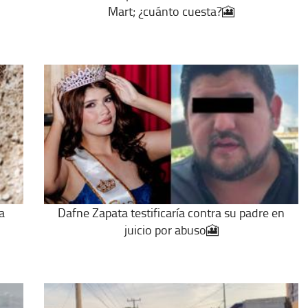
Mart; ¿cuánto cuesta?🎦
a
Dafne Zapata testificaría contra su padre en
juicio por abuso🎦