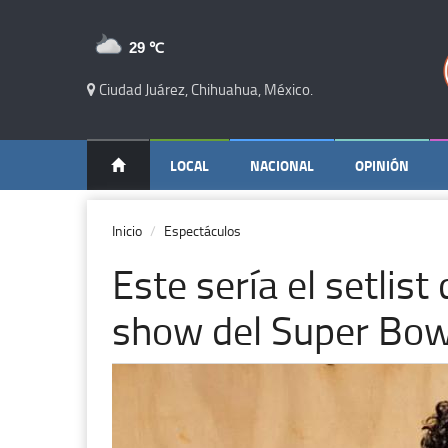
29 ℃
Ciudad Juárez, Chihuahua, México.
LOCAL
NACIONAL
OPINIÓN
Inicio
Espectáculos
Este sería el setlis
show del Super Bow