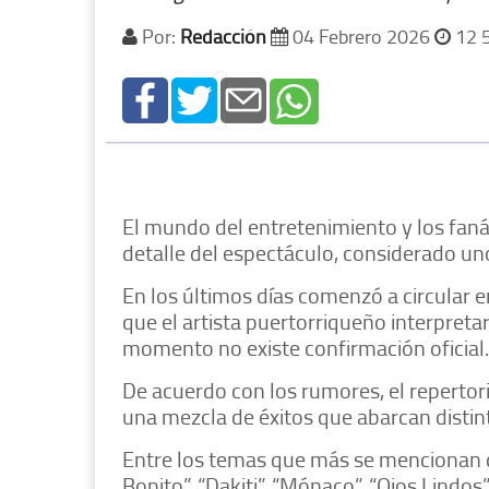
Por:
Redacción
04 Febrero 2026
12 
El mundo del entretenimiento y los faná
detalle del espectáculo, considerado un
En los últimos días comenzó a circular e
que el artista puertorriqueño interpreta
momento no existe confirmación oficial.
De acuerdo con los rumores, el reperto
una mezcla de éxitos que abarcan distin
Entre los temas que más se mencionan de
Bonito”, “Dakiti”, “Mónaco”, “Ojos Lindos”