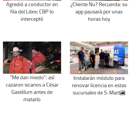
Agredió a conductor en
¿Cliente Nu? Recuerda: su
fila del Libre; CBP lo
app pausará por unas
interceptó
horas hoy
"Me dan miedo": así
Instalarán módulo para
cazaron sicarios a César
renovar licencia en estas
Gastélum antes de
sucursales de S-Mart🎦
matarlo