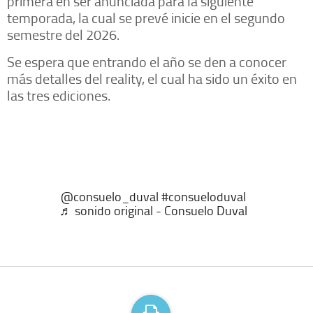
primera en ser anunciada para la siguiente
temporada, la cual se prevé inicie en el segundo
semestre del 2026.
Se espera que entrando el año se den a conocer
más detalles del reality, el cual ha sido un éxito en
las tres ediciones.
@consuelo_duval
#consueloduval
♬ sonido original - Consuelo Duval