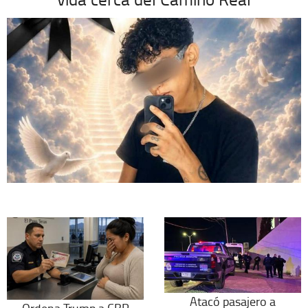
Atacó pasajero a
Ordena Trump a CBP