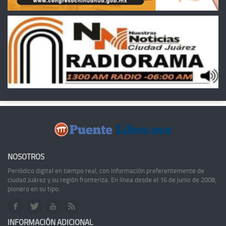
NOSOTROS
Periódico digital en tiempo real, con información preferentemente de
ciudad Juárez y su región fronteriza. En línea desde el 16 de junio de 2008,
pionero en su tipo.
INFORMACIÓN ADICIONAL