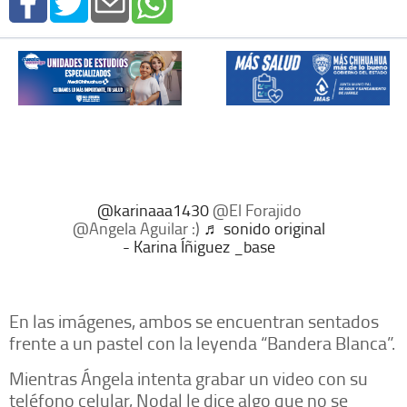
@karinaaa1430
@El Forajido
@Angela Aguilar :)
♬ sonido original
- Karina Íñiguez _base
En las imágenes, ambos se encuentran sentados
frente a un pastel con la leyenda “Bandera Blanca”.
Mientras Ángela intenta grabar un video con su
teléfono celular, Nodal le dice algo que no se