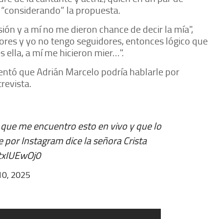
 “considerando” la propuesta.
rsión y a mí no me dieron chance de decir la mía",
dores y yo no tengo seguidores, entonces lógico que
es ella, a mí me hicieron mier…".
entó que Adrián Marcelo podría hablarle por
trevista.
que me encuentro esto en vivo y que lo
 por Instagram dice la señora Crista
PtxIUEwOj0
10, 2025