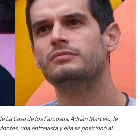
de La Casa de los Famosos, Adrián Marcelo, le
ontes, una entrevista y ella se posicionó al