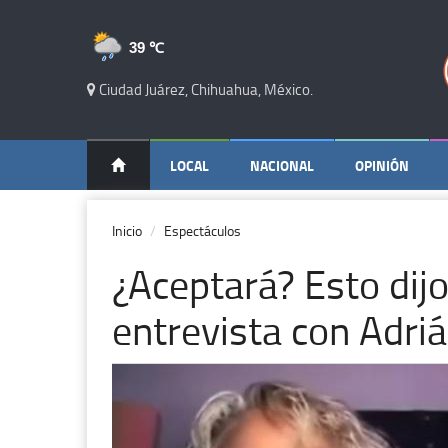
39 ℃
Ciudad Juárez, Chihuahua, México.
LOCAL
NACIONAL
OPINIÓN
Inicio
Espectáculos
¿Aceptará? Esto dij
entrevista con Adri