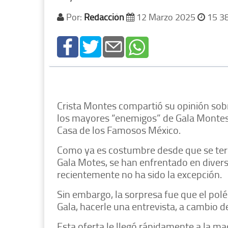
Por:
Redacción
12 Marzo 2025
15 3
Crista Montes compartió su opinión sobr
los mayores “enemigos” de Gala Montes 
Casa de los Famosos México.
Como ya es costumbre desde que se ter
Gala Motes, se han enfrentado en diver
recientemente no ha sido la excepción.
Sin embargo, la sorpresa fue que el polé
Gala, hacerle una entrevista, a cambio d
Esta oferta le llegó rápidamente a la mad