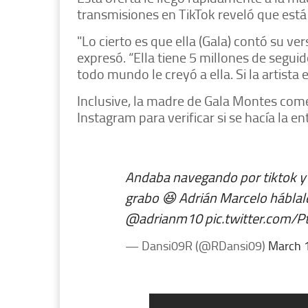
transmisiones en TikTok reveló que está
"Lo cierto es que ella (Gala) contó su ve
expresó. “Ella tiene 5 millones de segui
todo mundo le creyó a ella. Si la artista 
Inclusive, la madre de Gala Montes com
Instagram para verificar si se hacía la en
Andaba navegando por tiktok y 
grabo 😆 Adrián Marcelo háblale
@adrianm10
pic.twitter.com/
— Dansi09R (@RDansi09)
March 