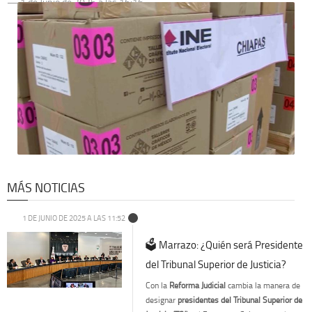
1 de Junio de 2025 a las 16:16
MÁS NOTICIAS
1 DE JUNIO DE 2025 A LAS 11:52
🗳️ Marrazo: ¿Quién será Presidente
del Tribunal Superior de Justicia?
Con la
Reforma Judicial
cambia la manera de
designar
presidentes del Tribunal Superior de