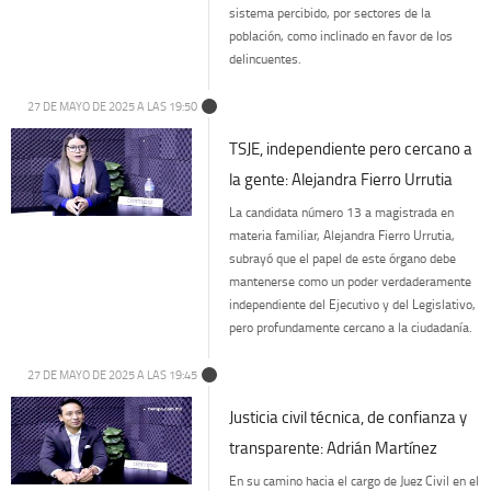
sistema percibido, por sectores de la
población, como inclinado en favor de los
delincuentes.
27 DE MAYO DE 2025 A LAS 19:50
TSJE, independiente pero cercano a
la gente: Alejandra Fierro Urrutia
La candidata número 13 a magistrada en
materia familiar, Alejandra Fierro Urrutia,
subrayó que el papel de este órgano debe
mantenerse como un poder verdaderamente
independiente del Ejecutivo y del Legislativo,
pero profundamente cercano a la ciudadanía.
27 DE MAYO DE 2025 A LAS 19:45
Justicia civil técnica, de confianza y
transparente: Adrián Martínez
En su camino hacia el cargo de Juez Civil en el