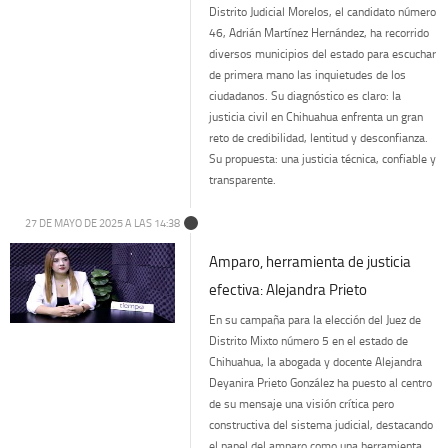
Distrito Judicial Morelos, el candidato número
46, Adrián Martínez Hernández, ha recorrido
diversos municipios del estado para escuchar
de primera mano las inquietudes de los
ciudadanos. Su diagnóstico es claro: la
justicia civil en Chihuahua enfrenta un gran
reto de credibilidad, lentitud y desconfianza.
Su propuesta: una justicia técnica, confiable y
transparente.
27 DE MAYO DE 2025 A LAS 14:38
Amparo, herramienta de justicia
efectiva: Alejandra Prieto
En su campaña para la elección del Juez de
Distrito Mixto número 5 en el estado de
Chihuahua, la abogada y docente Alejandra
Deyanira Prieto González ha puesto al centro
de su mensaje una visión crítica pero
constructiva del sistema judicial, destacando
el papel del amparo como una herramienta