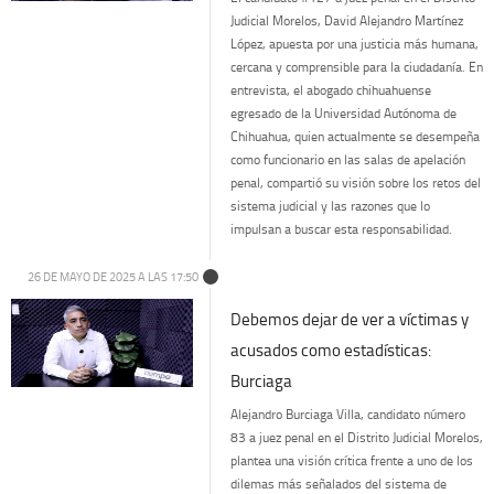
Judicial Morelos, David Alejandro Martínez
López, apuesta por una justicia más humana,
cercana y comprensible para la ciudadanía. En
entrevista, el abogado chihuahuense
egresado de la Universidad Autónoma de
Chihuahua, quien actualmente se desempeña
como funcionario en las salas de apelación
penal, compartió su visión sobre los retos del
sistema judicial y las razones que lo
impulsan a buscar esta responsabilidad.
26 DE MAYO DE 2025 A LAS 17:50
Debemos dejar de ver a víctimas y
acusados como estadísticas:
Burciaga
Alejandro Burciaga Villa, candidato número
83 a juez penal en el Distrito Judicial Morelos,
plantea una visión crítica frente a uno de los
dilemas más señalados del sistema de