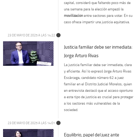
capital, consideró que faltando poco más de
una semana para la elección empezó la
movilización
entre sectores para votar. En su
caso ofrece impartir una justicia equitativa.
23 DE MAYO DE 2025 A LAS 14:22
Justicia familiar debe ser inmediata:
Jorge Arturo Rivas
La justicia familiar debe ser inmediata, clara
y eficiente. Así lo expresó Jorge Arturo Rivas
Escárcega, candidato número 62 a juez
familiar en el Distrito Judicial Morelos, quien
en entrevista destacó que el acceso oportuno
a este tipo de justicia es crucial para proteger
a los sectores más vulnerables de la
sociedad.
23 DE MAYO DE 2025 A LAS 14:01
Equilibrio, papel del juez ante