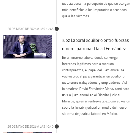
justicia penal: la percepción de que se otorgan
más beneficios a los imputados o acusados
que a las víctimas.
26 DE MAYO DE 2025 A LAS 17:46
Juez Laboral equilibrio entre fuerzas
obrero-patronal: David Fernández
En un entorno laboral donde convergen
intereses legítimos pero a menudo
contrapuestos, el papel del juez laboral se
vuelve crucial para garantizar un equilibrio
justo entre trabajadores y empleadores. Así
lo sostiene David Fernández Mena, candidato
#51 a juez laboral en el Distrito Judicial
Morelos, quien en entrevista expuso su visión
sobre la función judicial en medio del nuevo
sistema de justicia laboral en México.
26 DE MAYO DE 2025 A LAS 10:40