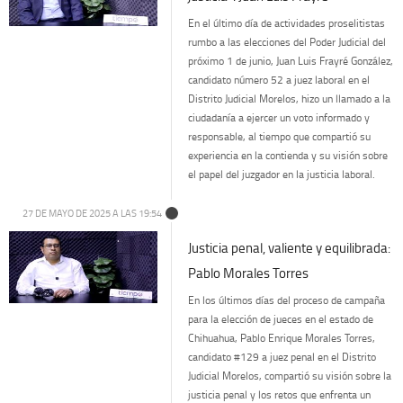
En el último día de actividades proselitistas
rumbo a las elecciones del Poder Judicial del
próximo 1 de junio, Juan Luis Frayré González,
candidato número 52 a juez laboral en el
Distrito Judicial Morelos, hizo un llamado a la
ciudadanía a ejercer un voto informado y
responsable, al tiempo que compartió su
experiencia en la contienda y su visión sobre
el papel del juzgador en la justicia laboral.
27 DE MAYO DE 2025 A LAS 19:54
Justicia penal, valiente y equilibrada:
Pablo Morales Torres
En los últimos días del proceso de campaña
para la elección de jueces en el estado de
Chihuahua, Pablo Enrique Morales Torres,
candidato #129 a juez penal en el Distrito
Judicial Morelos, compartió su visión sobre la
justicia penal y los retos que enfrenta un