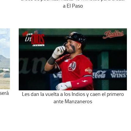
a El Paso
será
Les dan la vuelta a los Indios y caen el primero
ante Manzaneros