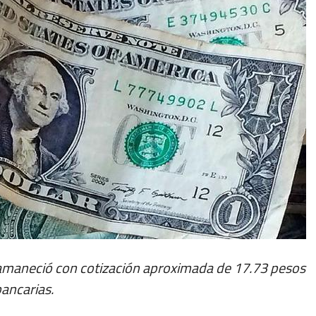
r amaneció con cotización aproximada de 17.73 pesos
bancarias.