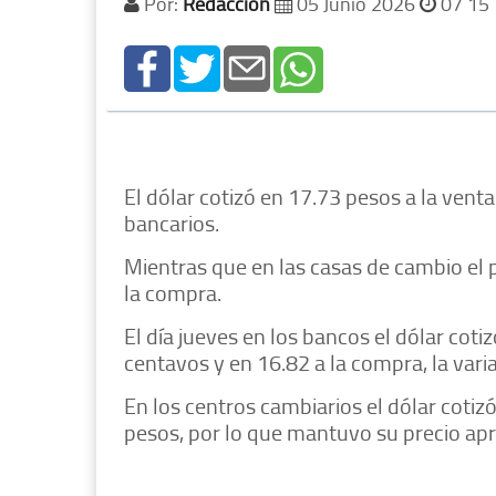
Por:
Redacción
05 Junio 2026
07 15
El dólar cotizó en 17.73 pesos a la vent
bancarios.
Mientras que en las casas de cambio el p
la compra.
El día jueves en los bancos el dólar cotiz
centavos y en 16.82 a la compra, la var
En los centros cambiarios el dólar cotiz
pesos, por lo que mantuvo su precio ap