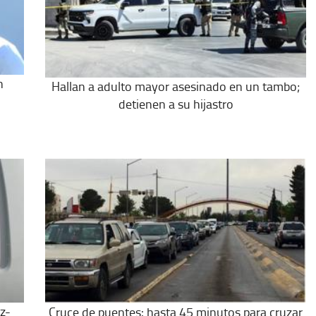
n
Hallan a adulto mayor asesinado en un tambo;
detienen a su hijastro
z-
Cruce de puentes: hasta 45 minutos para cruzar