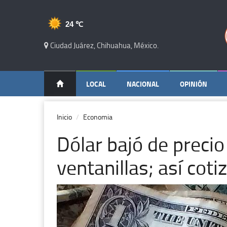
24 ℃
Ciudad Juárez, Chihuahua, México.
LOCAL
NACIONAL
OPINIÓN
Inicio
Economia
Dólar bajó de precio
ventanillas; así coti