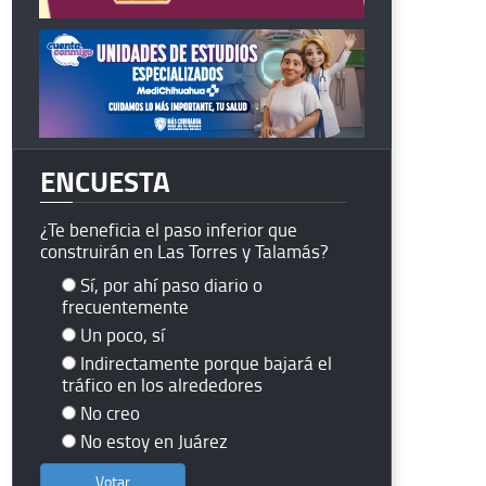
ENCUESTA
¿Te beneficia el paso inferior que
construirán en Las Torres y Talamás?
Sí, por ahí paso diario o
frecuentemente
Un poco, sí
Indirectamente porque bajará el
tráfico en los alrededores
No creo
No estoy en Juárez