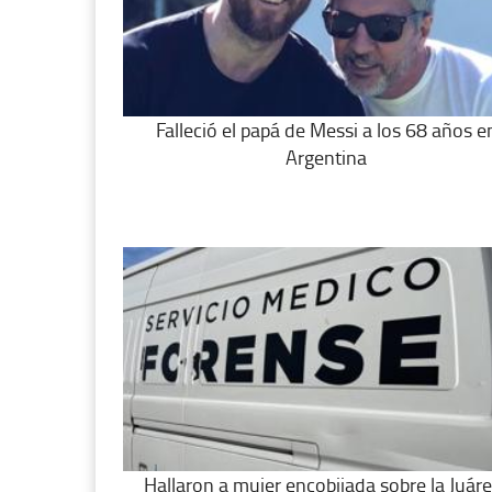
Falleció el papá de Messi a los 68 años e
Argentina
Hallaron a mujer encobijada sobre la Juáre