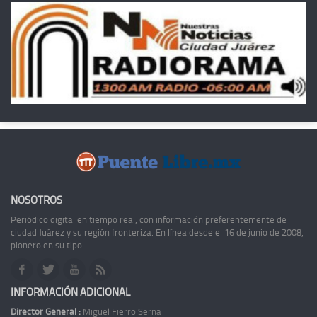
NOSOTROS
Periódico digital en tiempo real, con información preferentemente de
ciudad Juárez y su región fronteriza. En línea desde el 16 de junio de 2008,
pionero en su tipo.
INFORMACIÓN ADICIONAL
Director General :
Miguel Fierro Serna