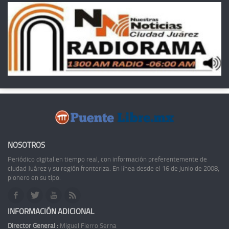
NOSOTROS
Periódico digital en tiempo real, con información preferentemente de
ciudad Juárez y su región fronteriza. En línea desde el 16 de junio de 2008,
pionero en su tipo.
INFORMACIÓN ADICIONAL
Director General :
Miguel Fierro Serna