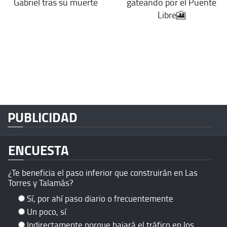
Gabriel tras su muerte
gateando por el Puente
Libre🎦
PUBLICIDAD
ENCUESTA
¿Te beneficia el paso inferior que construirán en Las
Torres y Talamás?
Sí, por ahí paso diario o frecuentemente
Un poco, sí
Indirectamente porque bajará el tráfico en los