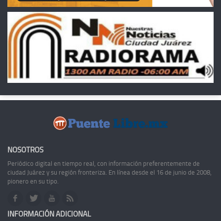
NOSOTROS
Periódico digital en tiempo real, con información preferentemente de
ciudad Juárez y su región fronteriza. En línea desde el 16 de junio de 2008,
pionero en su tipo.
INFORMACIÓN ADICIONAL