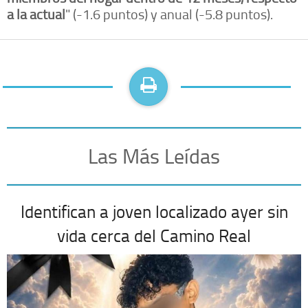
a la actual
" (-1.6 puntos) y anual (-5.8 puntos).
Las Más Leídas
Identifican a joven localizado ayer sin
vida cerca del Camino Real