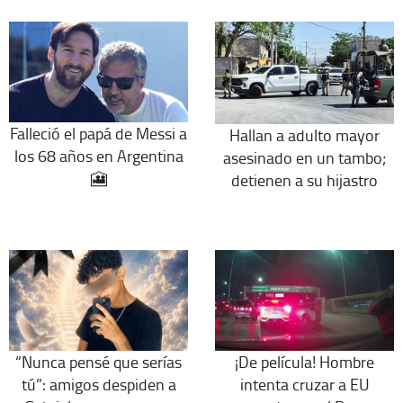
Falleció el papá de Messi a
Hallan a adulto mayor
los 68 años en Argentina
asesinado en un tambo;
🎦
detienen a su hijastro
“Nunca pensé que serías
¡De película! Hombre
tú”: amigos despiden a
intenta cruzar a EU