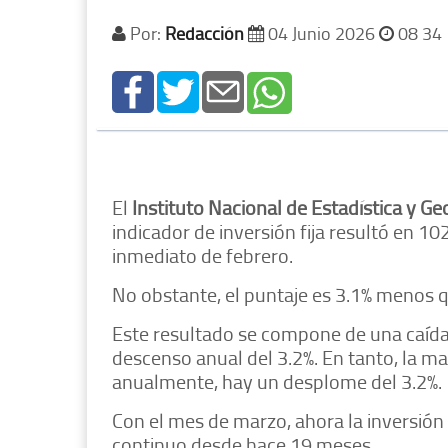
Por:
Redacción
04 Junio 2026
08 34
El
Instituto Nacional de Estadística y Ge
indicador de inversión fija resultó en 1
inmediato de febrero.
No obstante, el puntaje es 3.1% menos 
Este resultado se compone de una caída
descenso anual del 3.2%. En tanto, la m
anualmente, hay un desplome del 3.2%.
Con el mes de marzo, ahora la inversión
continuo desde hace 19 meses.