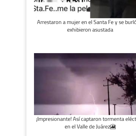
Arrestaron a mujer en el Santa Fe y se burló
exhibieron asustada
¡Impresionante! Así captaron tormenta eléct
en el Valle de Juárez🎦