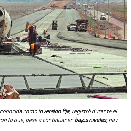
 conocida como i
nversión fija
, registró durante el
con lo que, pese a continuar en
bajos niveles
, hay