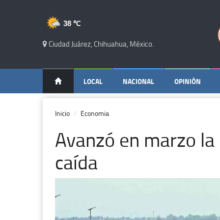
38 ℃
Ciudad Juárez, Chihuahua, México.
LOCAL
NACIONAL
OPINIÓN
Inicio
Economia
Avanzó en marzo la i
caída