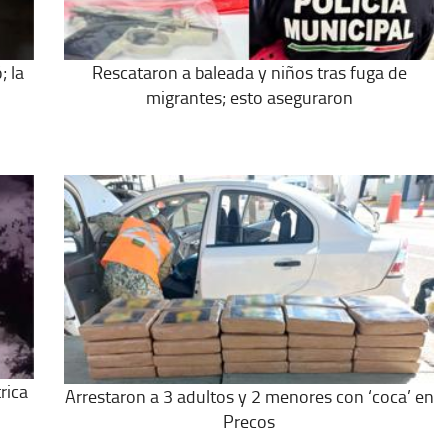
; la
Rescataron a baleada y niños tras fuga de
migrantes; esto aseguraron
rica
Arrestaron a 3 adultos y 2 menores con ‘coca’ en
Precos