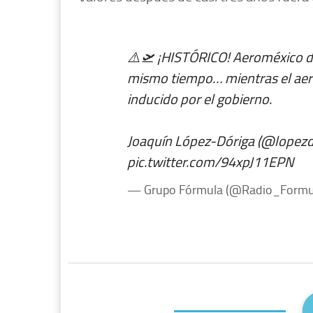
⚠️🛫 ¡HISTÓRICO! Aeroméxico de
mismo tiempo… mientras el aer
inducido por el gobierno.
Joaquín López-Dóriga (
@lopezd
pic.twitter.com/94xpJ11EPN
— Grupo Fórmula (@Radio_Formu