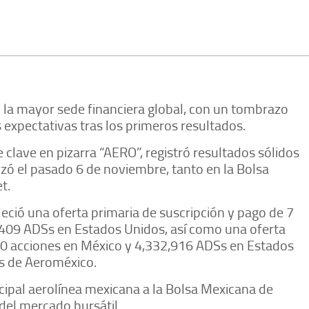
 la mayor sede financiera global, con un tombrazo
 expectativas tras los primeros resultados.
clave en pizarra “AERO”, registró resultados sólidos
anzó el pasado 6 de noviembre, tanto en la Bolsa
t.
eció una oferta primaria de suscripción y pago de 7
,409 ADSs en Estados Unidos, así como una oferta
90 acciones en México y 4,332,916 ADSs en Estados
tas de Aeroméxico.
ncipal aerolínea mexicana a la Bolsa Mexicana de
del mercado bursátil.