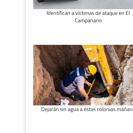
Identifican a víctimas de ataque en El
Campanario
Dejarán sin agua a estas colonias mañan