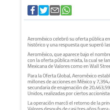
Aeroméxico celebró su oferta pública en
histórico y una respuesta que superó las
Aeroméxico, que aparece bajo el nombre 
con la oferta pública mixta, la cual se l
Mexicana de Valores como en Wall Stree
Para la Oferta Global, Aeroméxico establ
millones de acciones en México y 7,394
secundaria de enajenación de 20,463,5
Unidos, realizadas por ciertos accionis
La operación marcó el retorno de la pri
Valores después de casi tres años fuera 