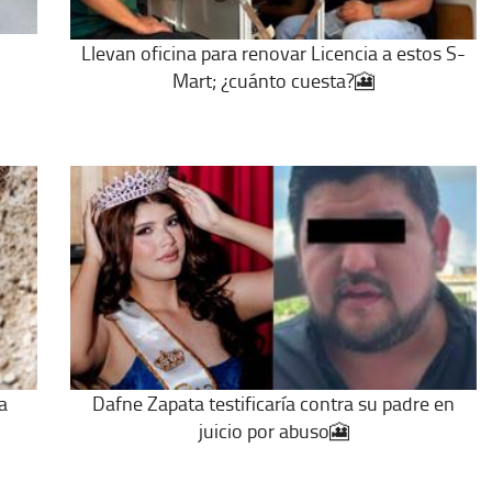
Llevan oficina para renovar Licencia a estos S-
Mart; ¿cuánto cuesta?🎦
a
Dafne Zapata testificaría contra su padre en
juicio por abuso🎦