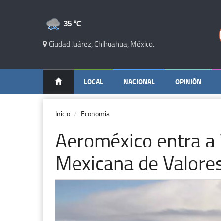
35 ℃
Ciudad Juárez, Chihuahua, México.
LOCAL
NACIONAL
OPINIÓN
Inicio
Economia
Aeroméxico entra a W
Mexicana de Valore