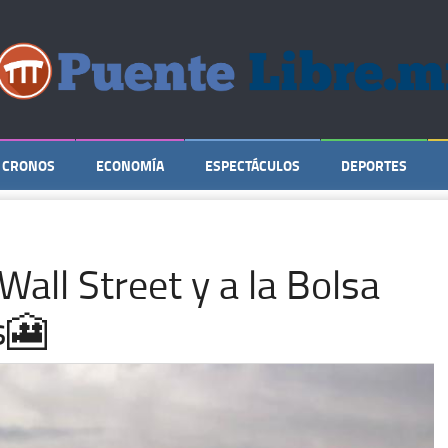
CRONOS
ECONOMÍA
ESPECTÁCULOS
DEPORTES
all Street y a la Bolsa
s🎦