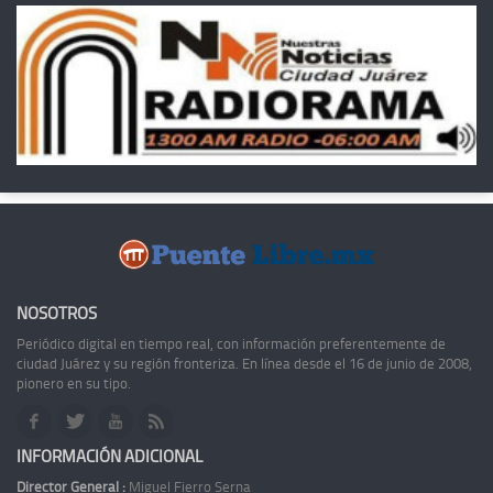
NOSOTROS
Periódico digital en tiempo real, con información preferentemente de
ciudad Juárez y su región fronteriza. En línea desde el 16 de junio de 2008,
pionero en su tipo.
INFORMACIÓN ADICIONAL
Director General :
Miguel Fierro Serna