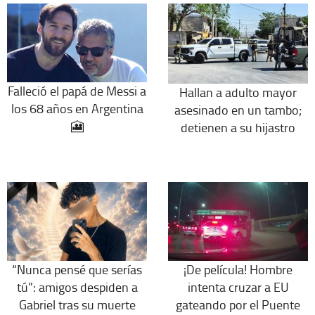
Falleció el papá de Messi a
Hallan a adulto mayor
los 68 años en Argentina
asesinado en un tambo;
🎦
detienen a su hijastro
“Nunca pensé que serías
¡De película! Hombre
tú”: amigos despiden a
intenta cruzar a EU
Gabriel tras su muerte
gateando por el Puente