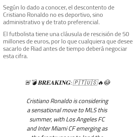
Según lo dado a conocer, el descontento de
Cristiano Ronaldo no es deportivo, sino
administrativo y de trato preferencial.
El futbolista tiene una cláusula de rescisión de 50
millones de euros, por lo que cualquiera que desee
sacarlo de Riad antes de tiempo deberá negociar
esta cifra.
🚨💣 𝐁𝐑𝐄𝐀𝐊𝐈𝐍𝐆: 🇵🇹🇺🇸🔥😳
Cristiano Ronaldo is considering
a sensational move to MLS this
summer, with Los Angeles FC
and Inter Miami CF emerging as