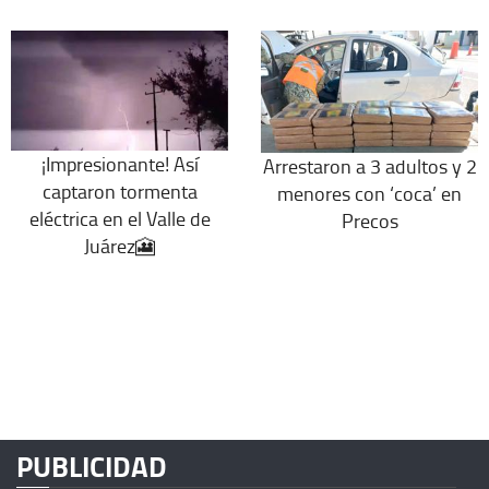
¡Impresionante! Así
Arrestaron a 3 adultos y 2
captaron tormenta
menores con ‘coca’ en
eléctrica en el Valle de
Precos
Juárez🎦
PUBLICIDAD