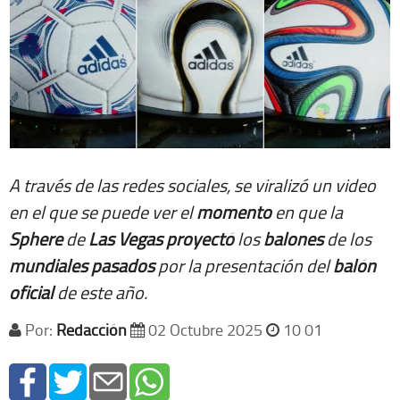
A través de las redes sociales, se viralizó un video
en el que se puede ver el
momento
en que la
Sphere
de
Las Vegas
proyectó
los
balones
de los
mundiales
pasados
por la presentación del
balón
oficial
de este año.
Por:
Redacción
02 Octubre 2025
10 01