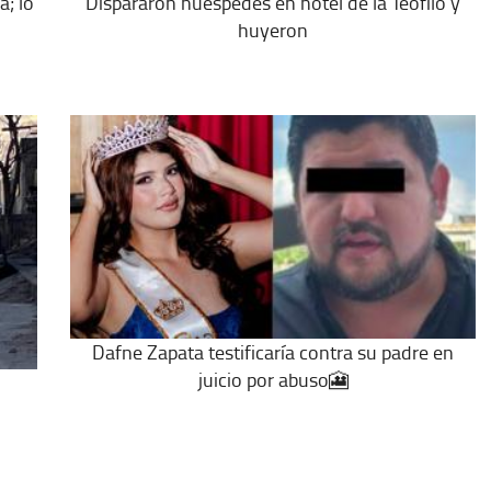
a; lo
Dispararon huéspedes en hotel de la Teófilo y
huyeron
Dafne Zapata testificaría contra su padre en
juicio por abuso🎦