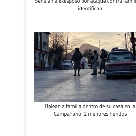
Señalan a exesposo por ataque contra famili
identifican
Balean a familia dentro de su casa en la
Campanario, 2 menores heridos