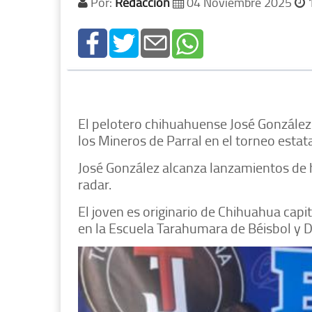
Por:
Redacción
04 Noviembre 2025
1
El pelotero chihuahuense José González 
los Mineros de Parral en el torneo estata
José González alcanza lanzamientos de ha
radar.
El joven es originario de Chihuahua capi
en la Escuela Tarahumara de Béisbol y 