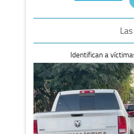
Las
Identifican a vícti