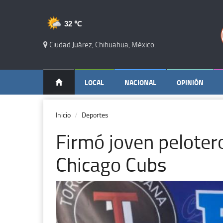
32 ℃
Ciudad Juárez, Chihuahua, México.
LOCAL
NACIONAL
OPINIÓN
Inicio
Deportes
Firmó joven peloter
Chicago Cubs