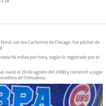
3 28
firmó con los Cachorros de Chicago, fue pitcher de
l.
sta 94 millas por hora, según lo registrado por el
tal, nació el 20 de agosto del 2008 y comenzó a jugar
Doraditos de Chihuahua.