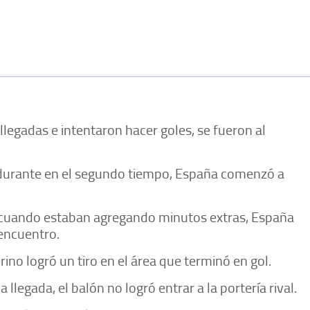
legadas e intentaron hacer goles, se fueron al
 durante en el segundo tiempo, España comenzó a
o cuando estaban agregando minutos extras, España
 encuentro.
no logró un tiro en el área que terminó en gol.
legada, el balón no logró entrar a la portería rival.