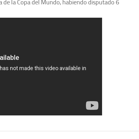
ira de la Copa del Mundo, habiendo disputado 6