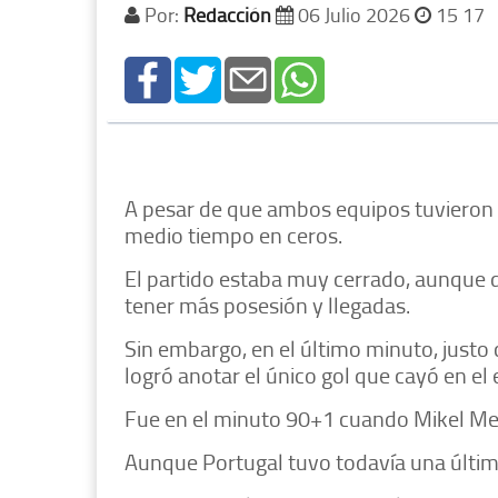
Por:
Redacción
06 Julio 2026
15 17
A pesar de que ambos equipos tuvieron l
medio tiempo en ceros.
El partido estaba muy cerrado, aunque
tener más posesión y llegadas.
Sin embargo, en el último minuto, just
logró anotar el único gol que cayó en el
Fue en el minuto 90+1 cuando Mikel Meri
Aunque Portugal tuvo todavía una última l