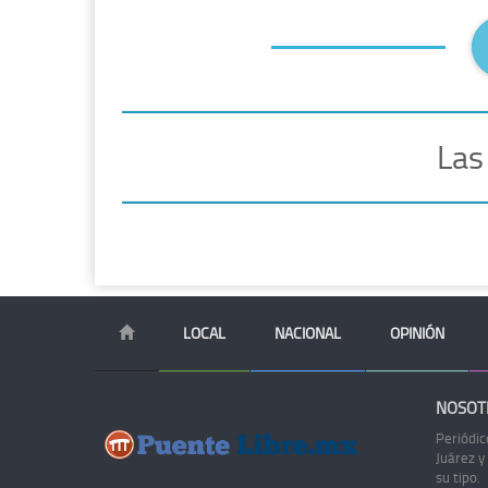
Las
LOCAL
NACIONAL
OPINIÓN
NOSOT
Periódic
Juárez y
su tipo.