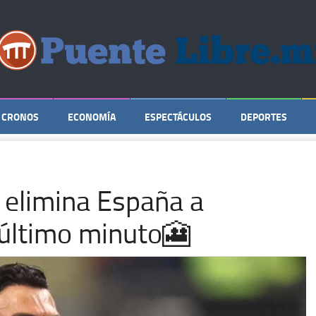
CRONOS
ECONOMÍA
ESPECTÁCULOS
DEPORTES
 elimina España a
 último minuto🎦