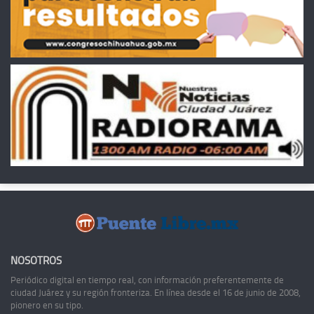
NOSOTROS
Periódico digital en tiempo real, con información preferentemente de
ciudad Juárez y su región fronteriza. En línea desde el 16 de junio de 2008,
pionero en su tipo.