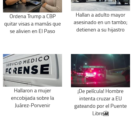
Hallan a adulto mayor
Ordena Trump a CBP
asesinado en un tambo;
quitar visas a mamás que
detienen a su hijastro
se alivien en El Paso
Hallaron a mujer
¡De película! Hombre
encobijada sobre la
intenta cruzar a EU
Juárez-Porvenir
gateando por el Puente
Libre🎦