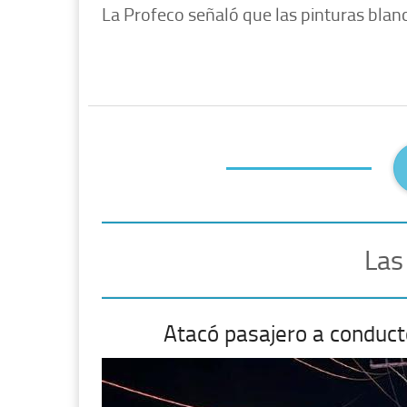
La Profeco señaló que las pinturas blan
Las
Atacó pasajero a conduct