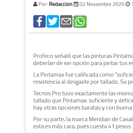
Por:
Redacción
02 Noviembre 2025
1
Profeco señaló que las pinturas Pintam
deberían de ser opción para pintar tus 
La Pintamax fue calificada como “suficie
resistencia al desgaste por tallado. Su p
Tecnos Pro tuvo exactamente las mismas 
tallado que Pintamax: suficiente y defic
hay otras opciones baratas y con buena
Por su parte, la marca Meridian de Casa
esta es más cara, pues cuesta 41 pesos.