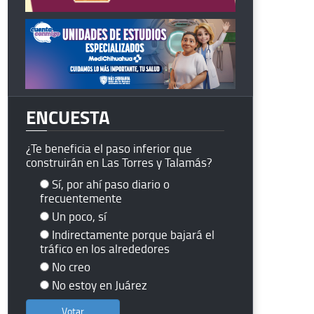
ENCUESTA
¿Te beneficia el paso inferior que
construirán en Las Torres y Talamás?
Sí, por ahí paso diario o
frecuentemente
Un poco, sí
Indirectamente porque bajará el
tráfico en los alrededores
No creo
No estoy en Juárez