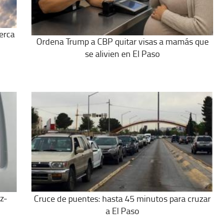
cerca
Ordena Trump a CBP quitar visas a mamás que
se alivien en El Paso
z-
Cruce de puentes: hasta 45 minutos para cruzar
a El Paso