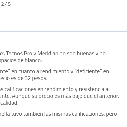
2 45
ax, Tecnos Pro y Meridian no son buenas y no
espacios de blanco.
nte” en cuanto a rendimiento y “deficiente” en
recio es de 32 pesos.
calificaciones en rendimiento y resistencia al
iente. Aunque su precio es más bajo que el anterior,
 calidad.
bella tuvo también las mismas calificaciones, pero