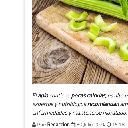
El
apio
contiene
pocas
calorías
, es alto 
expertos y nutriólogos
recomiendan
am
enfermedades y mantenerse hidratado.
Por:
Redacción
30 Julio 2024
15 18