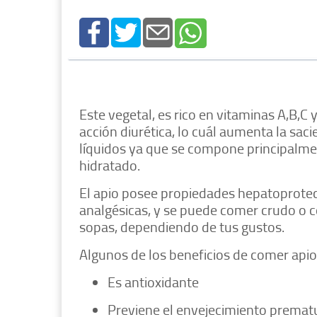
Este vegetal, es rico en vitaminas A,B,C y
acción diurética, lo cuál aumenta la sac
líquidos ya que se compone principalme
hidratado.
El apio posee propiedades hepatoprotec
analgésicas, y se puede comer crudo o c
sopas, dependiendo de tus gustos.
Algunos de los beneficios de comer api
Es antioxidante
Previene el envejecimiento prematu