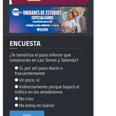
ENCUESTA
¿Te beneficia el paso inferior que
construirán en Las Torres y Talamás?
Sí, por ahí paso diario o
frecuentemente
Un poco, sí
Indirectamente porque bajará el
tráfico en los alrededores
No creo
No estoy en Juárez