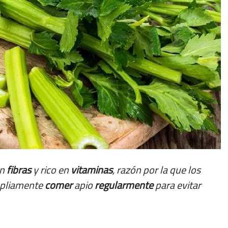
en
fibras
y rico en
vitaminas
, razón por la que los
pliamente
comer
apio
regularmente
para evitar