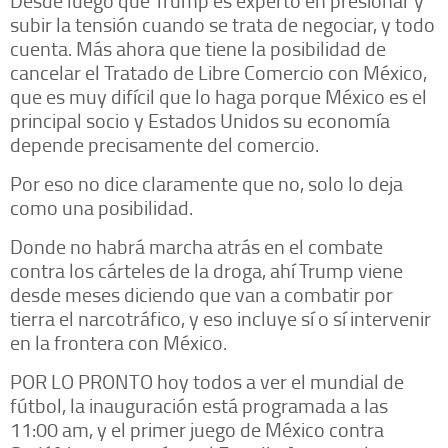
Desde luego que Trump es experto en presionar y
subir la tensión cuando se trata de negociar, y todo
cuenta. Más ahora que tiene la posibilidad de
cancelar el Tratado de Libre Comercio con México,
que es muy difícil que lo haga porque México es el
principal socio y Estados Unidos su economía
depende precisamente del comercio.
Por eso no dice claramente que no, solo lo deja
como una posibilidad.
Donde no habrá marcha atrás en el combate
contra los cárteles de la droga, ahí Trump viene
desde meses diciendo que van a combatir por
tierra el narcotráfico, y eso incluye sí o sí intervenir
en la frontera con México.
POR LO PRONTO hoy todos a ver el mundial de
fútbol, la inauguración está programada a las
11:00 am, y el primer juego de México contra