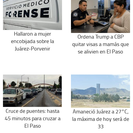
Hallaron a mujer
Ordena Trump a CBP
encobijada sobre la
quitar visas a mamás que
Juárez-Porvenir
se alivien en El Paso
Cruce de puentes: hasta
Amaneció Juárez a 27°C,
45 minutos para cruzar a
la máxima de hoy será de
El Paso
33