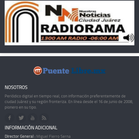
NOSOTROS
Periódico digital en tiempo real, con información preferentemente de
ciudad Juárez y su región fronteriza. En línea desde el 16 de junio de 2008,
pionero en su tipo.
INFORMACIÓN ADICIONAL
Director General :
Miguel Fierro Serna