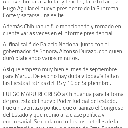
Aprovechó para saludar y felicitar, face to face, a
Hugo Aguilar el nuevo presidente de la Suprema
Corte y sacarse una selfie.
Además Chihuahua fue mencionado y tomado en
cuenta varias veces en el informe presidencial.
Al final salió de Palacio Nacional junto con el
gobernador de Sonora, Alfonso Durazo, con quien
duró platicando varios minutos.
Así que empezó muy bien el mes de septiembre
para Maru… De eso no hay duda y todavía faltan
las Fiestas Patrias del 15 y 16 de Septiembre.
LUEGO MARU REGRESÓ a Chihuahua para la Toma
de protesta del nuevo Poder Judicial del estado.
Fue un eventazo político que organizó el Congreso
del Estado y que reunió a la clase política y
empresarial. Se cuidaron todos los detalles de la
organización, que estuvo a cargo de Otto Friedrich