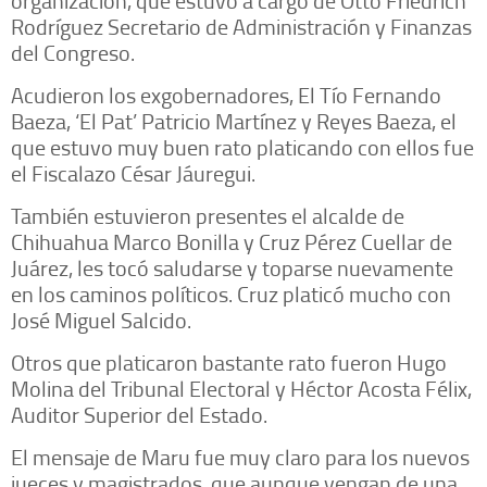
Rodríguez Secretario de Administración y Finanzas
del Congreso.
Acudieron los exgobernadores, El Tío Fernando
Baeza, ‘El Pat’ Patricio Martínez y Reyes Baeza, el
que estuvo muy buen rato platicando con ellos fue
el Fiscalazo César Jáuregui.
También estuvieron presentes el alcalde de
Chihuahua Marco Bonilla y Cruz Pérez Cuellar de
Juárez, les tocó saludarse y toparse nuevamente
en los caminos políticos. Cruz platicó mucho con
José Miguel Salcido.
Otros que platicaron bastante rato fueron Hugo
Molina del Tribunal Electoral y Héctor Acosta Félix,
Auditor Superior del Estado.
El mensaje de Maru fue muy claro para los nuevos
jueces y magistrados, que aunque vengan de una