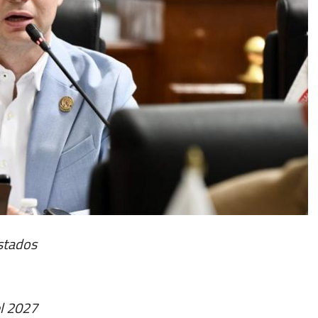
estados
el 2027