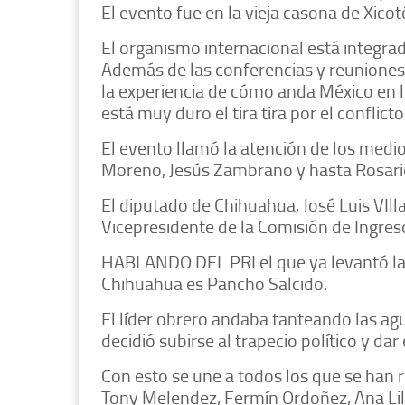
El evento fue en la vieja casona de Xico
El organismo internacional está integrad
Además de las conferencias y reuniones,
la experiencia de cómo anda México en lo
está muy duro el tira tira por el conflict
El evento llamó la atención de los medi
Moreno, Jesús Zambrano y hasta Rosari
El diputado de Chihuahua, José Luis VIl
Vicepresidente de la Comisión de Ingres
HABLANDO DEL PRI el que ya levantó la 
Chihuahua es Pancho Salcido.
El líder obrero andaba tanteando las ag
decidió subirse al trapecio político y dar 
Con esto se une a todos los que se han 
Tony Melendez, Fermín Ordoñez, Ana Lili