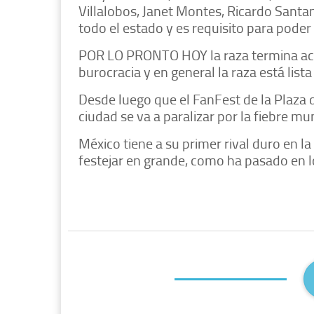
Villalobos, Janet Montes, Ricardo Santan
todo el estado y es requisito para poder
POR LO PRONTO HOY la raza termina activ
burocracia y en general la raza está lista
Desde luego que el FanFest de la Plaza d
ciudad se va a paralizar por la fiebre mun
México tiene a su primer rival duro en la
festejar en grande, como ha pasado en l