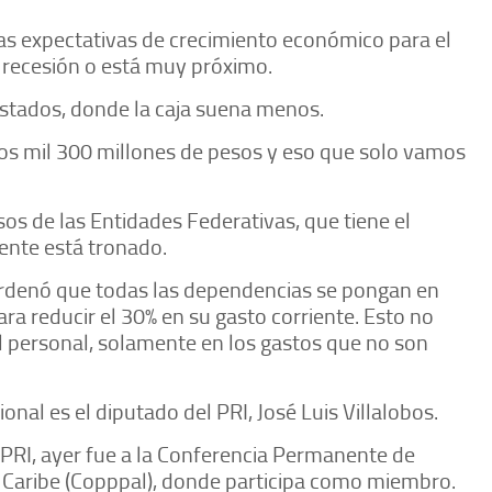
as expectativas de crecimiento económico para el
a recesión o está muy próximo.
estados, donde la caja suena menos.
dos mil 300 millones de pesos y eso que solo vamos
sos de las Entidades Federativas, que tiene el
ente está tronado.
rdenó que todas las dependencias se pongan en
a reducir el 30% en su gasto corriente. Esto no
el personal, solamente en los gastos que no son
nal es el diputado del PRI, José Luis Villalobos.
 PRI, ayer fue a la Conferencia Permanente de
el Caribe (Copppal), donde participa como miembro.