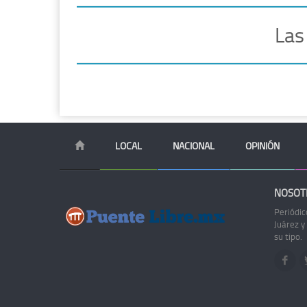
Las
LOCAL
NACIONAL
OPINIÓN
NOSOT
Periódic
Juárez y
su tipo.