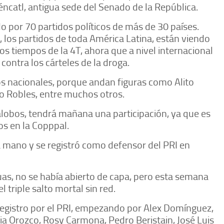
téncatl, antigua sede del Senado de la República.
o por 70 partidos políticos de más de 30 países.
 los partidos de toda América Latina, están viendo
s tiempos de la 4T, ahora que a nivel internacional
o contra los cárteles de la droga.
os nacionales, porque andan figuras como Alito
o Robles, entre muchos otros.
lalobos, tendrá mañana una participación, ya que es
os en la Copppal.
mano y se registró como defensor del PRI en
uas, no se había abierto de capa, pero esta semana
el triple salto mortal sin red.
registro por el PRI, empezando por Alex Domínguez,
a Orozco, Rosy Carmona, Pedro Beristain, José Luis