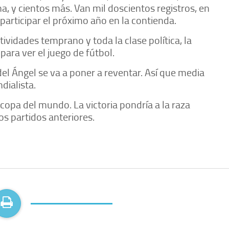
a, y cientos más. Van mil doscientos registros, en
 participar el próximo año en la contienda.
idades temprano y toda la clase política, la
 para ver el juego de fútbol.
el Ángel se va a poner a reventar. Así que media
dialista.
 copa del mundo. La victoria pondría a la raza
os partidos anteriores.