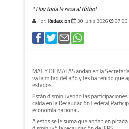
* Hoy toda la raza al fútbol
Por:
Redacción
30 Junio 2026
07 06
MAL Y DE MALAS andan en la Secretaría 
va la mitad del año y les ha tenido que a
estados.
Están disminuyendo las participaciones 
caída en la Recaudación Federal Partici
economía nacional.
A estos se le suma que andan en picada 
disminuyó la recaudación de IEPS.