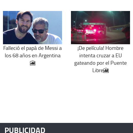
Falleció el papá de Messi a
¡De película! Hombre
los 68 años en Argentina
intenta cruzar a EU
🎦
gateando por el Puente
Libre🎦
PUBLICIDAD