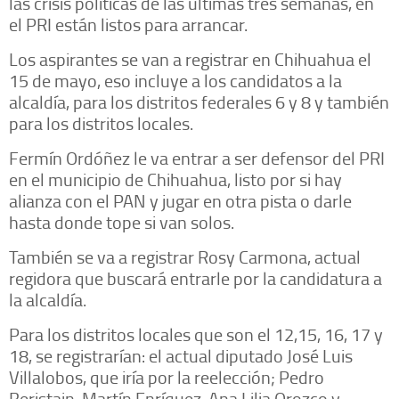
las crisis políticas de las últimas tres semanas, en
el PRI están listos para arrancar.
Los aspirantes se van a registrar en Chihuahua el
15 de mayo, eso incluye a los candidatos a la
alcaldía, para los distritos federales 6 y 8 y también
para los distritos locales.
Fermín Ordóñez le va entrar a ser defensor del PRI
en el municipio de Chihuahua, listo por si hay
alianza con el PAN y jugar en otra pista o darle
hasta donde tope si van solos.
También se va a registrar Rosy Carmona, actual
regidora que buscará entrarle por la candidatura a
la alcaldía.
Para los distritos locales que son el 12,15, 16, 17 y
18, se registrarían: el actual diputado José Luis
Villalobos, que iría por la reelección; Pedro
Beristain, Martín Enríquez, Ana Lilia Orozco y