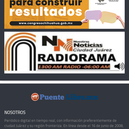
NOSOTROS
Periódico digital en tiempo real, con información preferentemente de
ciudad Juárez y su región fronteriza. En línea desde el 16 de junio de 2008,