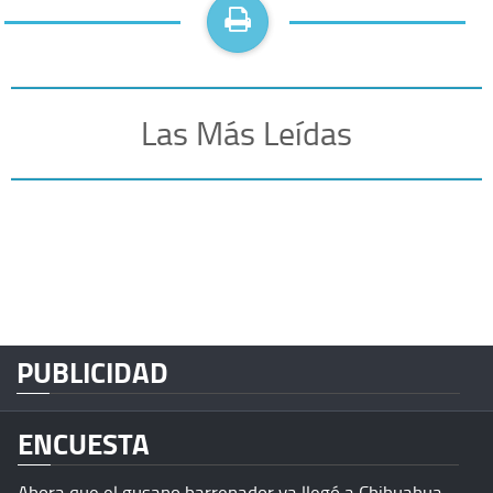
Las Más Leídas
PUBLICIDAD
ENCUESTA
Ahora que el gusano barrenador ya llegó a Chihuahua,