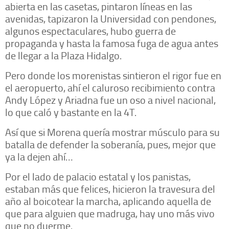
abierta en las casetas, pintaron líneas en las
avenidas, tapizaron la Universidad con pendones,
algunos espectaculares, hubo guerra de
propaganda y hasta la famosa fuga de agua antes
de llegar a la Plaza Hidalgo.
Pero donde los morenistas sintieron el rigor fue en
el aeropuerto, ahí el caluroso recibimiento contra
Andy López y Ariadna fue un oso a nivel nacional,
lo que caló y bastante en la 4T.
Así que si Morena quería mostrar músculo para su
batalla de defender la soberanía, pues, mejor que
ya la dejen ahí…
Por el lado de palacio estatal y los panistas,
estaban más que felices, hicieron la travesura del
año al boicotear la marcha, aplicando aquella de
que para alguien que madruga, hay uno más vivo
que no duerme.