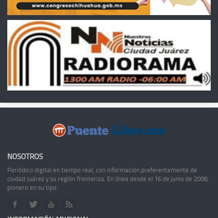
NOSOTROS
Periódico digital en tiempo real, con información preferentemente de
ciudad Juárez y su región fronteriza. En línea desde el 16 de junio de 2008,
pionero en su tipo.