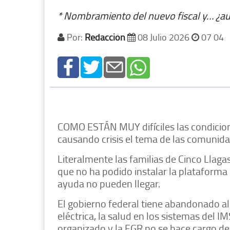
* Nombramiento del nuevo fiscal y… ¿a
Por:
Redacción
08 Julio 2026
07 04
COMO ESTÁN MUY difíciles las condicion
causando crisis el tema de las comunid
Literalmente las familias de Cinco Llaga
que no ha podido instalar la plataforma
ayuda no pueden llegar.
El gobierno federal tiene abandonado a
eléctrica, la salud en los sistemas del 
organizado y la FGR no se hace cargo de 