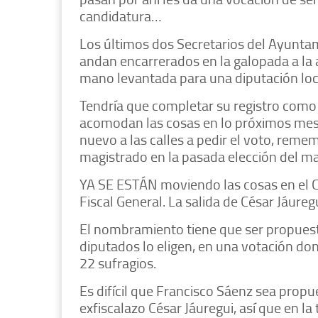
candidatura…
Los últimos dos Secretarios del Ayuntam
andan encarrerados en la galopada a la a
mano levantada para una diputación loc
Tendría que completar su registro como 
acomodan las cosas en lo próximos meses
nuevo a las calles a pedir el voto, rem
magistrado en la pasada elección del mar
YA SE ESTÁN moviendo las cosas en el 
Fiscal General. La salida de César Jáure
El nombramiento tiene que ser propuesto
diputados lo eligen, en una votación don
22 sufragios.
Es difícil que Francisco Sáenz sea propu
exfiscalazo César Jáuregui, así que en 