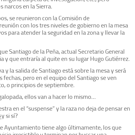
s narcos en la Sierra.
s, se reunieron con la Comisión de
eunión con los tres niveles de gobierno en la mesa
os para atender la seguridad en la zona y llevar la
ue Santiago de la Peña, actual Secretario General
a y que entraría al quite en su lugar Hugo Gutiérrez.
va y la salida de Santiago está sobre la mesa y será
fechas, pero en el equipo del Santiago se ven
o, o principios de septiembre.
 galopada, ellos van a hacer lo mismo…
stra en el “suspense” y la raza no deja de pensar en
y si sí?
de Ayuntamiento tiene algo últimamente, los que
vicio irresistible y terminan por buscar una