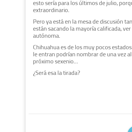
esto sería para los últimos de julio, po
extraordinario.
Pero ya está en la mesa de discusión ta
están sacando la mayoría calificada, ver 
autónoma.
Chihuahua es de los muy pocos estados de
le entran podrían nombrar de una vez al 
próximo sexenio…
¿Será esa la tirada?