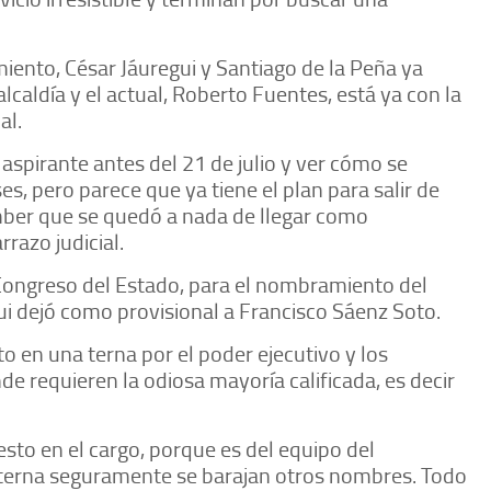
iento, César Jáuregui y Santiago de la Peña ya
lcaldía y el actual, Roberto Fuentes, está ya con la
al.
aspirante antes del 21 de julio y ver cómo se
, pero parece que ya tiene el plan para salir de
ember que se quedó a nada de llegar como
razo judicial.
Congreso del Estado, para el nombramiento del
gui dejó como provisional a Francisco Sáenz Soto.
 en una terna por el poder ejecutivo y los
de requieren la odiosa mayoría calificada, es decir
esto en el cargo, porque es del equipo del
la terna seguramente se barajan otros nombres. Todo