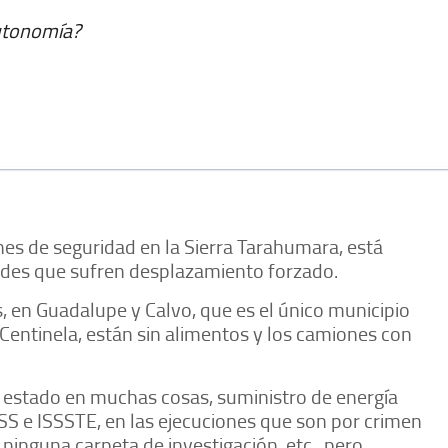
utonomía?
es de seguridad en la Sierra Tarahumara, está
ades que sufren desplazamiento forzado.
s, en Guadalupe y Calvo, que es el único municipio
 Centinela, están sin alimentos y los camiones con
l estado en muchas cosas, suministro de energía
IMSS e ISSSTE, en las ejecuciones que son por crimen
ninguna carpeta de investigación, etc., pero