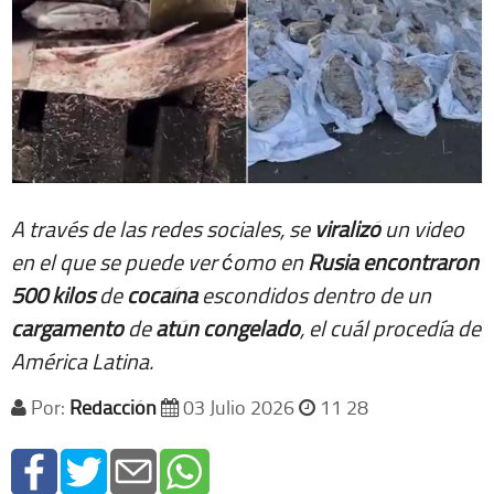
A través de las redes sociales, se
viralizó
un video
en el que se puede ver ćomo en
Rusia
encontraron
500
kilos
de
cocaína
escondidos dentro de un
cargamento
de
atún
congelado
, el cuál procedía de
América Latina.
Por:
Redacción
03 Julio 2026
11 28