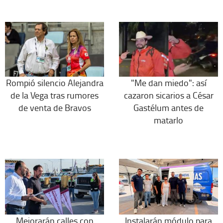
Rompió silencio Alejandra
"Me dan miedo": así
de la Vega tras rumores
cazaron sicarios a César
de venta de Bravos
Gastélum antes de
matarlo
Mejorarán calles con
Instalarán módulo para