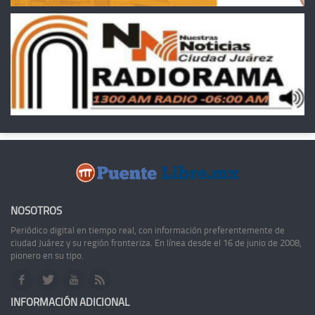
NOSOTROS
Periódico digital en tiempo real, con información preferentemente de
ciudad Juárez y su región fronteriza. En línea desde el 16 de junio de 2008,
pionero en su tipo.
INFORMACIÓN ADICIONAL