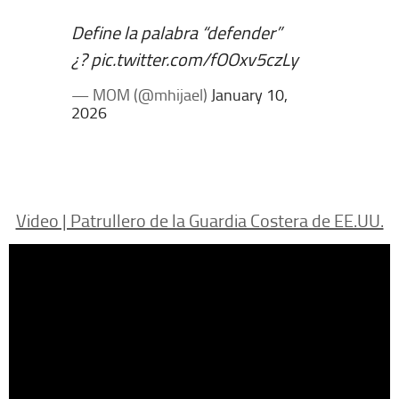
Define la palabra “defender”
¿?
pic.twitter.com/fOOxv5czLy
— MOM (@mhijael)
January 10,
2026
Video | Patrullero de la Guardia Costera de EE.UU.