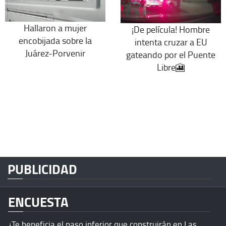
Hallaron a mujer
¡De película! Hombre
encobijada sobre la
intenta cruzar a EU
Juárez-Porvenir
gateando por el Puente
Libre🎦
PUBLICIDAD
ENCUESTA
¿Te beneficia el paso inferior que construirán en Las