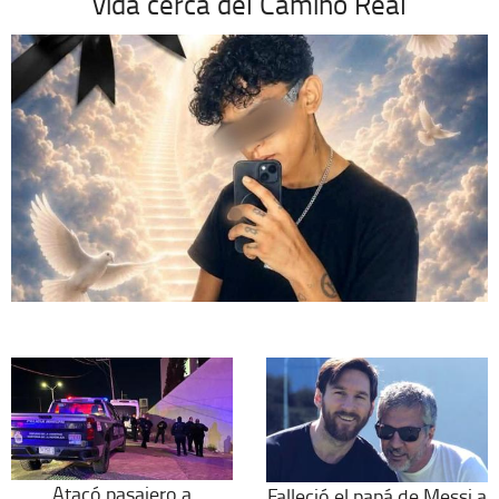
vida cerca del Camino Real
Atacó pasajero a
Falleció el papá de Messi a