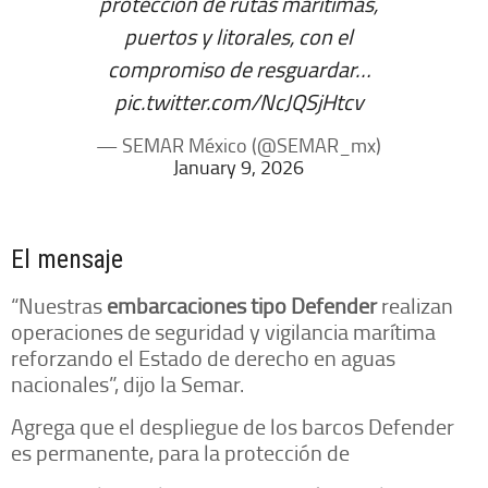
protección de rutas marítimas,
puertos y litorales, con el
compromiso de resguardar…
pic.twitter.com/NcJQSjHtcv
— SEMAR México (@SEMAR_mx)
January 9, 2026
El mensaje
“Nuestras
embarcaciones tipo Defender
realizan
operaciones de seguridad y vigilancia marítima
reforzando el Estado de derecho en aguas
nacionales”, dijo la Semar.
Agrega que el despliegue de los barcos Defender
es permanente, para la protección de