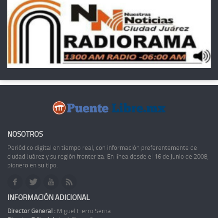
NOSOTROS
Periódico digital en tiempo real, con información preferentemente de
ciudad Juárez y su región fronteriza. En línea desde el 16 de junio de 2008,
pionero en su tipo.
INFORMACIÓN ADICIONAL
Director General :
Miguel Fierro Serna