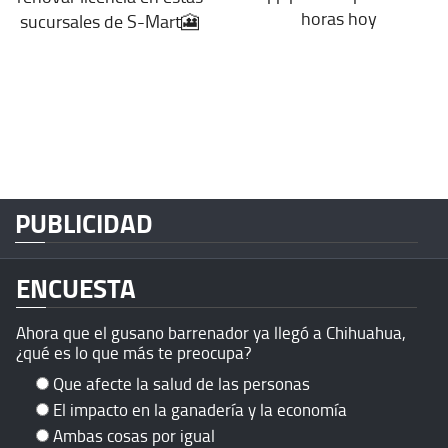
horas hoy
sucursales de S-Mart🎦
PUBLICIDAD
ENCUESTA
Ahora que el gusano barrenador ya llegó a Chihuahua,
¿qué es lo que más te preocupa?
Que afecte la salud de las personas
El impacto en la ganadería y la economía
Ambas cosas por igual