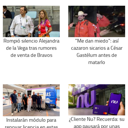
Rompió silencio Alejandra
"Me dan miedo": así
de la Vega tras rumores
cazaron sicarios a César
de venta de Bravos
Gastélum antes de
matarlo
¿Cliente Nu? Recuerda: su
Instalarán módulo para
app pausará por unas
renovar licencia en estas