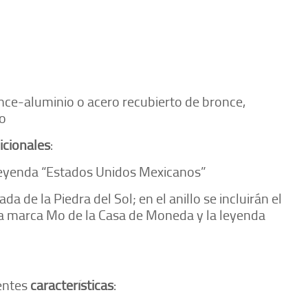
ronce-aluminio o acero recubierto de bronce,
o
icionales
:
leyenda “Estados Unidos Mexicanos”
 de la Piedra del Sol; en el anillo se incluirán el
la marca Mo de la Casa de Moneda y la leyenda
ientes
características
: