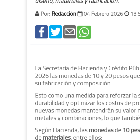
diseño, materiales y fabricación.
Por:
Redacción
04 Febrero 2026
13 
La Secretaría de Hacienda y Crédito Públ
2026 las monedas de 10 y 20 pesos que 
su fabricación y composición.
Esto como una medida para reforzar la se
durabilidad y optimizar los costos de pr
nuevas monedas mantendrán su valor no
metales y combinaciones, lo que también
Según Hacienda, las
monedas
de
10 pe
de
materiales
, entre ellos: