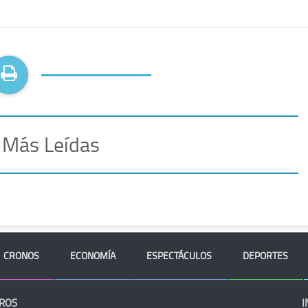
 Más Leídas
CRONOS
ECONOMÍA
ESPECTÁCULOS
DEPORTES
ROS
I