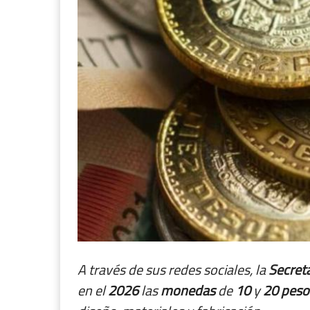
A través de sus redes sociales, la
Secreta
en el
2026
las
monedas
de
10
y
20
peso