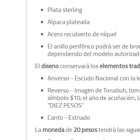
Plata sterling
Alpaca plateada
Acero recubierto de níquel
El anillo periférico podrá ser de b
dependiendo del modelo autorizad
El
diseño
conservará los
elementos
trad
Anverso - Escudo Nacional con la 
Reverso - Imagen de Tonatiuh, tomada
símbolo $10, el año de acuñación, 
“DIEZ PESOS”
Canto - Estriado
La
moneda
de
20 pesos
tendrá las sigu