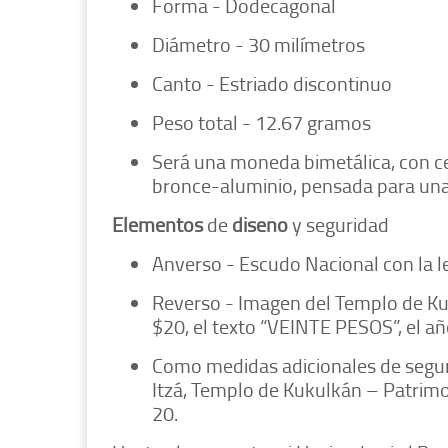
Forma - Dodecagonal
Diámetro - 30 milímetros
Canto - Estriado discontinuo
Peso total - 12.67 gramos
Será una moneda bimetálica, con ce
bronce-aluminio, pensada para una
Elementos
de
diseño
y seguridad
Anverso - Escudo Nacional con la 
Reverso - Imagen del Templo de Ku
$20, el texto “VEINTE PESOS”, el a
Como medidas adicionales de seguri
Itzá, Templo de Kukulkán – Patrimo
20.