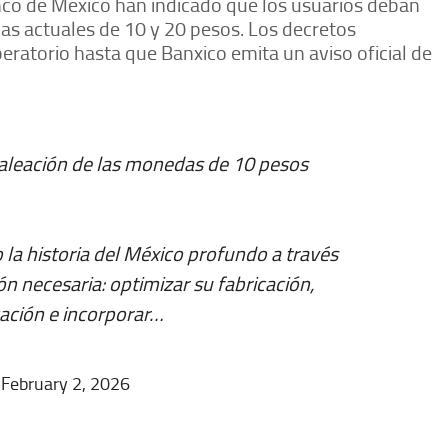
nco de México han indicado que los usuarios deban
as actuales de 10 y 20 pesos. Los decretos
eratorio hasta que Banxico emita un aviso oficial de
a aleación de las monedas de 10 pesos
 la historia del México profundo a través
n necesaria: optimizar su fabricación,
icación e incorporar…
)
February 2, 2026