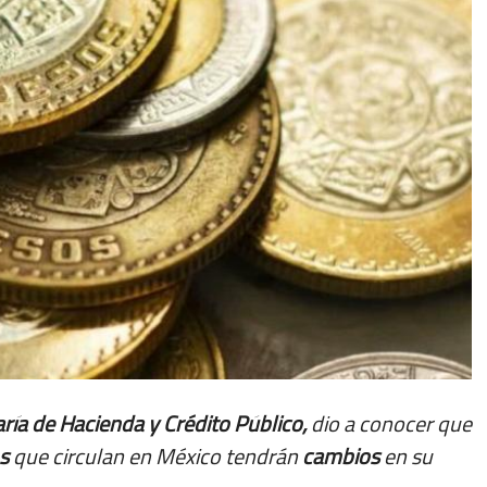
ría de Hacienda y Crédito Público,
dio a conocer que
s
que circulan en México tendrán
cambios
en su