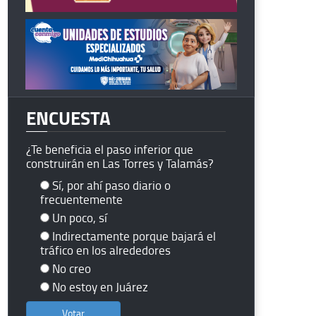
ENCUESTA
¿Te beneficia el paso inferior que
construirán en Las Torres y Talamás?
Sí, por ahí paso diario o
frecuentemente
Un poco, sí
Indirectamente porque bajará el
tráfico en los alrededores
No creo
No estoy en Juárez