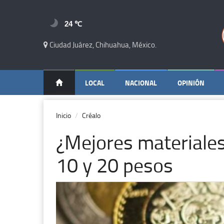
24 ℃
Ciudad Juárez, Chihuahua, México.
LOCAL
NACIONAL
OPINIÓN
Inicio
Créalo
¿Mejores materiale
10 y 20 pesos