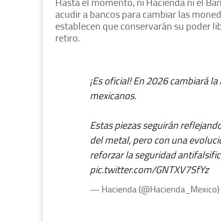
Hasta el momento, ni Hacienda ni el Ba
acudir a bancos para cambiar las moned
establecen que conservarán su poder lib
retiro.
¡Es oficial! En 2026 cambiará l
mexicanos.
Estas piezas seguirán reflejando
del metal, pero con una evolució
reforzar la seguridad antifalsif
pic.twitter.com/GNTXV7SfYz
— Hacienda (@Hacienda_Mexico