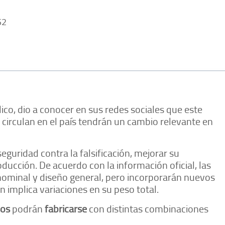
52
ico, dio a conocer en sus redes sociales que este
circulan en el país tendrán un cambio relevante en
guridad contra la falsificación, mejorar su
oducción. De acuerdo con la información oficial, las
minal y diseño general, pero incorporarán nuevos
 implica variaciones en su peso total.
sos
podrán
fabricarse
con distintas combinaciones