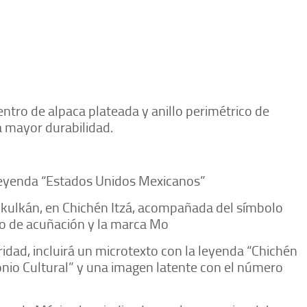
ntro de alpaca plateada y anillo perimétrico de
 mayor durabilidad.
leyenda “Estados Unidos Mexicanos”
kulkán, en Chichén Itzá, acompañada del símbolo
ño de acuñación y la marca Mo
dad, incluirá un microtexto con la leyenda “Chichén
nio Cultural” y una imagen latente con el número