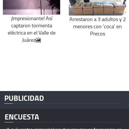
¡Impresionante! Así
Arrestaron a 3 adultos y 2
captaron tormenta
menores con ‘coca’ en
eléctrica en el Valle de
Precos
Juárez🎦
PUBLICIDAD
ENCUESTA