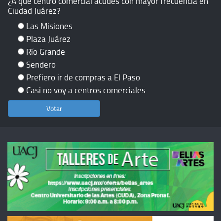
¿A qué centro comercial acudes con mayor frecuencia en
Ciudad Juárez?
Las Misiones
Plaza Juárez
Río Grande
Sendero
Prefiero ir de compras a El Paso
Casi no voy a centros comerciales