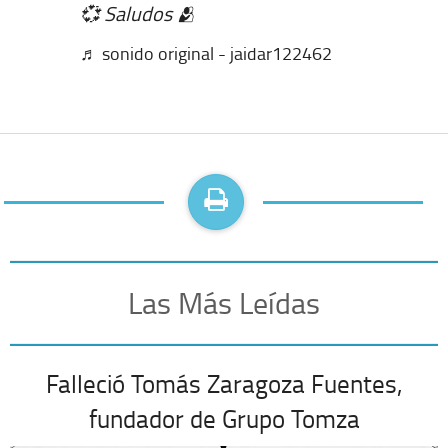
💞 Saludos 🫂
♬ sonido original - jaidar122462
Las Más Leídas
Falleció Tomás Zaragoza Fuentes,
fundador de Grupo Tomza