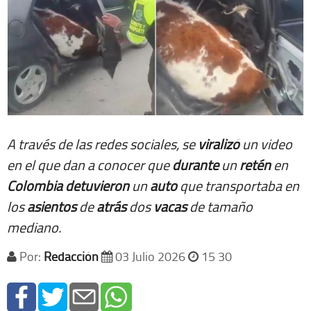
A través de las redes sociales, se
viralizó
un video
en el que dan a conocer que
durante
un
retén
en
Colombia
detuvieron
un
auto
que transportaba en
los
asientos
de
atrás
dos
vacas
de tamaño
mediano.
Por:
Redacción
03 Julio 2026
15 30