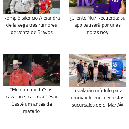
Rompió silencio Alejandra
¿Cliente Nu? Recuerda: su
de la Vega tras rumores
app pausará por unas
de venta de Bravos
horas hoy
"Me dan miedo": así
Instalarán módulo para
cazaron sicarios a César
renovar licencia en estas
Gastélum antes de
sucursales de S-Mart🎦
matarlo