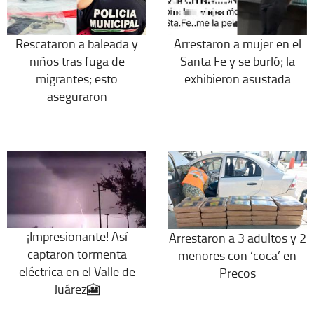
Rescataron a baleada y
Arrestaron a mujer en el
niños tras fuga de
Santa Fe y se burló; la
migrantes; esto
exhibieron asustada
aseguraron
¡Impresionante! Así
Arrestaron a 3 adultos y 2
captaron tormenta
menores con ‘coca’ en
eléctrica en el Valle de
Precos
Juárez🎦