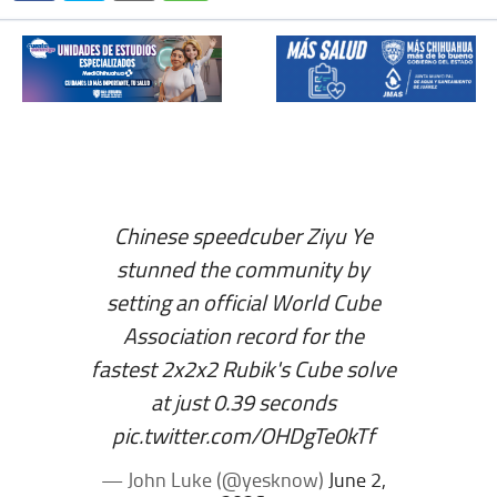
Chinese speedcuber Ziyu Ye
stunned the community by
setting an official World Cube
Association record for the
fastest 2x2x2 Rubik's Cube solve
at just 0.39 seconds
pic.twitter.com/OHDgTe0kTf
— John Luke (@yesknow)
June 2,