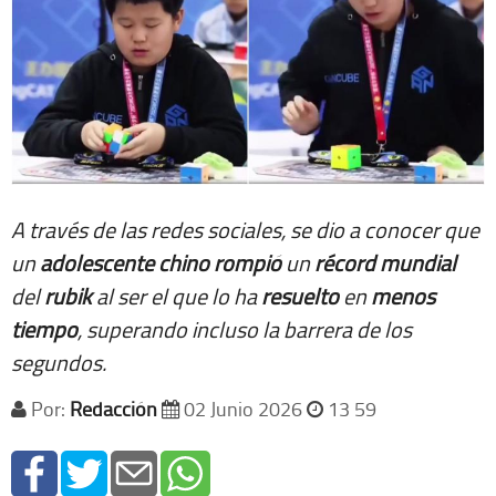
A través de las redes sociales, se dio a conocer que
un
adolescente
chino
rompió
un
récord
mundial
del
rubik
al ser el que lo ha
resuelto
en
menos
tiempo
, superando incluso la barrera de los
segundos.
Por:
Redacción
02 Junio 2026
13 59