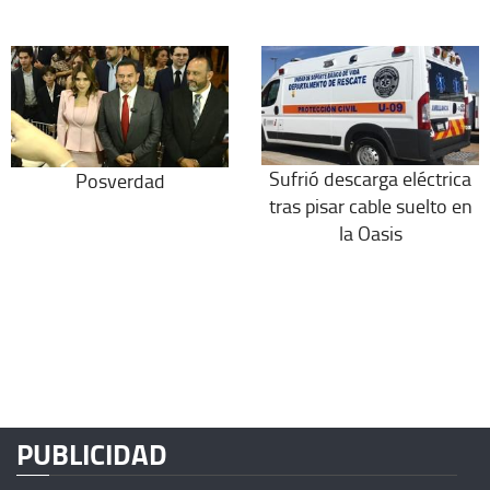
Sufrió descarga eléctrica
Posverdad
tras pisar cable suelto en
la Oasis
PUBLICIDAD