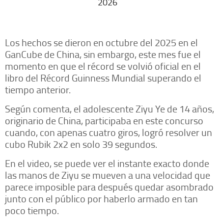
2026
Los hechos se dieron en octubre del 2025 en el
GanCube de China, sin embargo, este mes fue el
momento en que el récord se volvió oficial en el
libro del Récord Guinness Mundial superando el
tiempo anterior.
Según comenta, el adolescente Ziyu Ye de 14 años,
originario de China, participaba en este concurso
cuando, con apenas cuatro giros, logró resolver un
cubo Rubik 2x2 en solo 39 segundos.
En el video, se puede ver el instante exacto donde
las manos de Ziyu se mueven a una velocidad que
parece imposible para después quedar asombrado
junto con el público por haberlo armado en tan
poco tiempo.