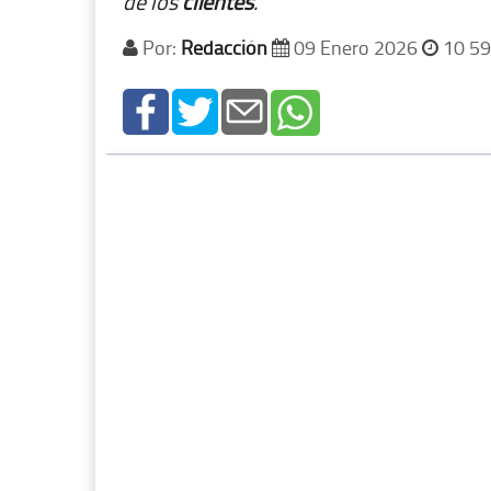
de los
clientes
.
Por:
Redacción
09 Enero 2026
10 59