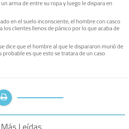
a un arma de entre su ropa y luego le dispara en
ado en el suelo inconsciente, el hombre con casco
 a los clientes llenos de pánico por lo que acaba de
e dice que el hombre al que le dispararon murió de
s probable es que esto se tratara de un caso
 Más Leídas