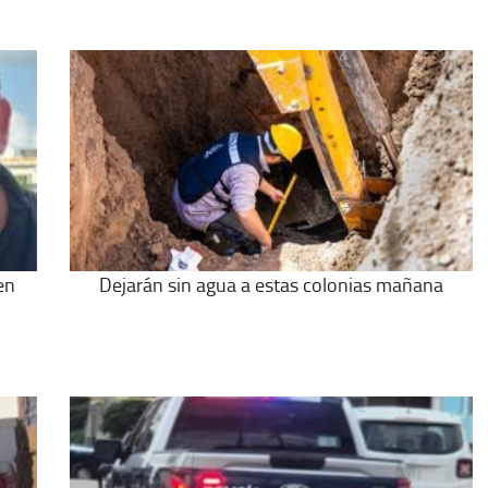
en
Dejarán sin agua a estas colonias mañana