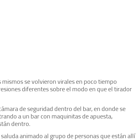
los mismos se volvieron virales en poco tiempo
resiones diferentes sobre el modo en que el tirador
 cámara de seguridad dentro del bar, en donde se
rando a un bar con maquinitas de apuesta,
stán dentro.
r, saluda animado al grupo de personas que están allí