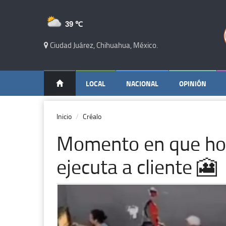
39 ℃
Ciudad Juárez, Chihuahua, México.
LOCAL
NACIONAL
OPINIÓN
Inicio
Créalo
Momento en que hom
ejecuta a cliente 🎦