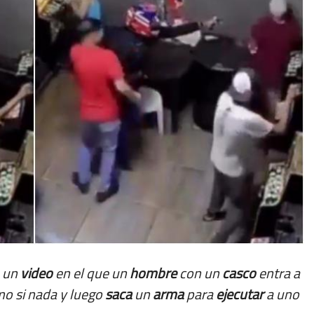
ó un
video
en el que un
hombre
con un
casco
entra a
mo si nada y luego
saca
un
arma
para
ejecutar
a uno