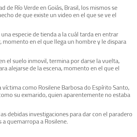
dad de Río Verde en Goiás, Brasil, los mismos se
hecho de que existe un video en el que se ve el
 una especie de tienda a la cuál tarda en entrar
ar, momento en el que llega un hombre y le dispara
 el suelo inmovil, termina por darse la vuelta,
ra alejarse de la escena, momento en el que el
la víctima como Rosilene Barbosa do Espírito Santo,
r como su exmarido, quien aparentemente no estaba
las debidas investigaciones para dar con el paradero
es a quemarropa a Rosilene.