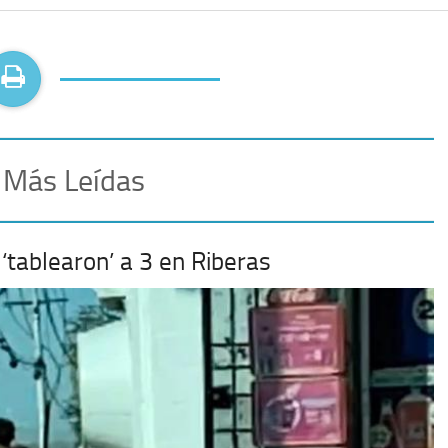
 Más Leídas
‘tablearon’ a 3 en Riberas