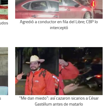
Agredió a conductor en fila del Libre; CBP lo
nudos
interceptó
s
"Me dan miedo": así cazaron sicarios a César
Gastélum antes de matarlo