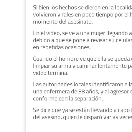
Si bien los hechos se dieron en la locali
volvieron virales en poco tiempo por el 
momento del asesinato.
En el video, se ve a una mujer llegando a
debido a que se pone a revisar su celul
en repetidas ocasiones.
Cuando el hombre ve que ella se queda en
limpiar su arma y caminar lentamente pa
video termina.
Las autoridades locales identificaron a 
una enfermera de 38 años, y al agreso
conforme con la separación.
Se dice que ya se están llevando a cabo 
del asesino, quien le disparó varias vec