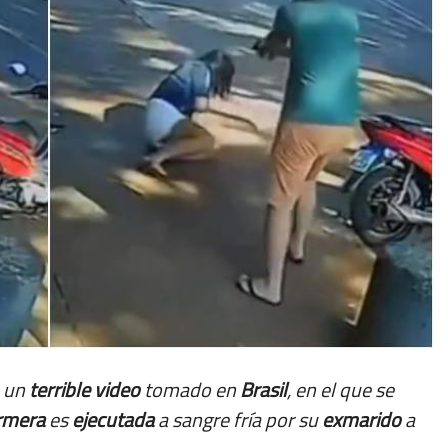
ó un
terrible
video
tomado en
Brasil
, en el que se
rmera
es
ejecutada
a sangre fría por su
exmarido
a