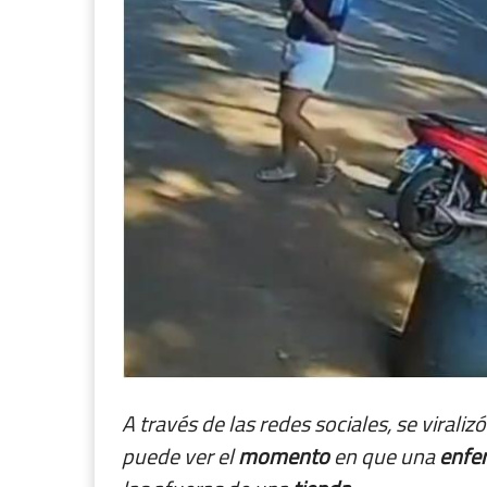
A través de las redes sociales, se viraliz
puede ver el
momento
en que una
enfe