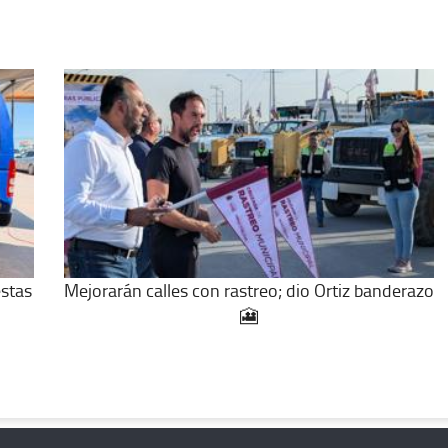
estas
Mejorarán calles con rastreo; dio Ortiz banderazo
🎦