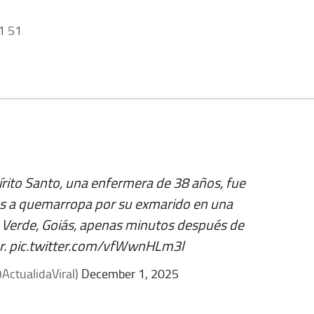
1 51
írito Santo, una enfermera de 38 años, fue
os a quemarropa por su exmarido en una
o Verde, Goiás, apenas minutos después de
r.
pic.twitter.com/vfWwnHLm3l
ActualidaViral)
December 1, 2025