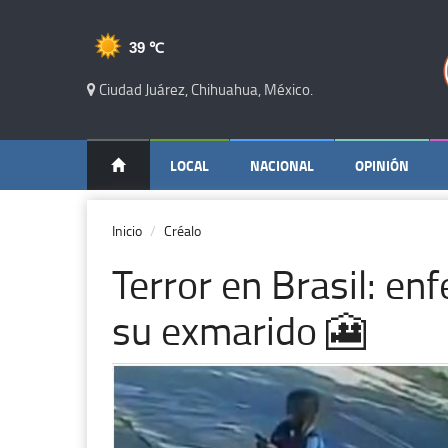
39 ℃
Ciudad Juárez, Chihuahua, México.
LOCAL
NACIONAL
OPINIÓN
Inicio
Créalo
Terror en Brasil: en
su exmarido 🎦