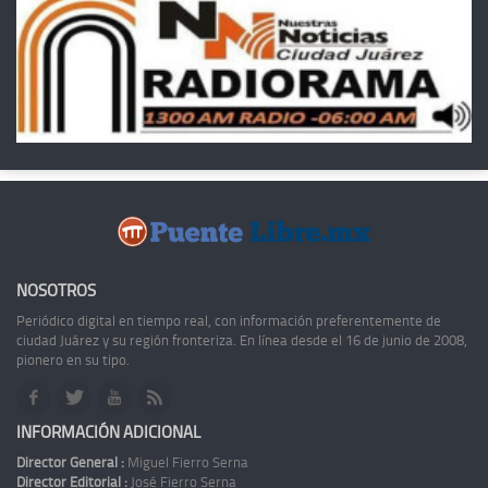
NOSOTROS
Periódico digital en tiempo real, con información preferentemente de
ciudad Juárez y su región fronteriza. En línea desde el 16 de junio de 2008,
pionero en su tipo.
INFORMACIÓN ADICIONAL
Director General :
Miguel Fierro Serna
Director Editorial :
José Fierro Serna