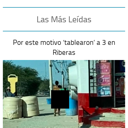
Las Más Leídas
Por este motivo ‘tablearon’ a 3 en
Riberas