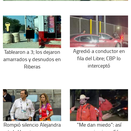
Agredió a conductor en
Tablearon a 3; los dejaron
fila del Libre; CBP lo
amarrados y desnudos en
interceptó
Riberas
Rompió silencio Alejandra
"Me dan miedo": así