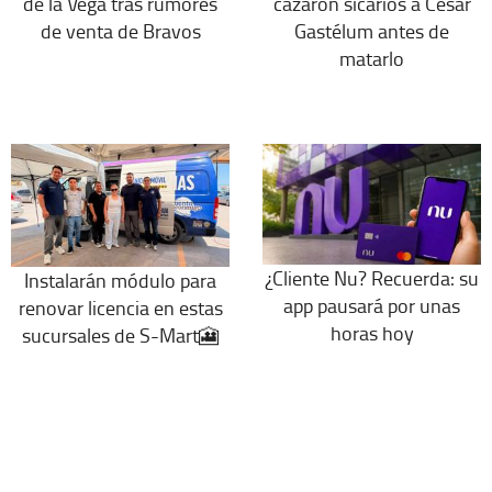
de la Vega tras rumores
cazaron sicarios a César
de venta de Bravos
Gastélum antes de
matarlo
¿Cliente Nu? Recuerda: su
Instalarán módulo para
app pausará por unas
renovar licencia en estas
horas hoy
sucursales de S-Mart🎦