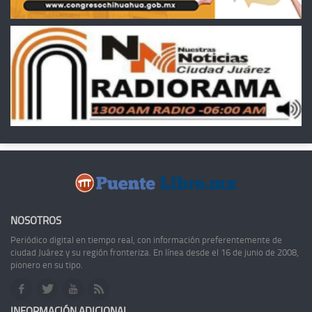
NOSOTROS
Periódico digital en tiempo real, con información preferentemente de
ciudad Juárez y su región fronteriza. En línea desde el 16 de junio de 2008,
pionero en su tipo.
INFORMACIÓN ADICIONAL