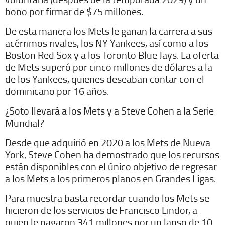
bono por firmar de $75 millones.
De esta manera los Mets le ganan la carrera a sus
acérrimos rivales, los NY Yankees, así como a los
Boston Red Sox y a los Toronto Blue Jays. La oferta
de Mets superó por cinco millones de dólares a la
de los Yankees, quienes deseaban contar con el
dominicano por 16 años.
¿Soto llevará a los Mets y a Steve Cohen a la Serie
Mundial?
Desde que adquirió en 2020 a los Mets de Nueva
York, Steve Cohen ha demostrado que los recursos
están disponibles con el único objetivo de regresar
a los Mets a los primeros planos en Grandes Ligas.
Para muestra basta recordar cuando los Mets se
hicieron de los servicios de Francisco Lindor, a
quien le pagaron 341 millones por un lapso de 10