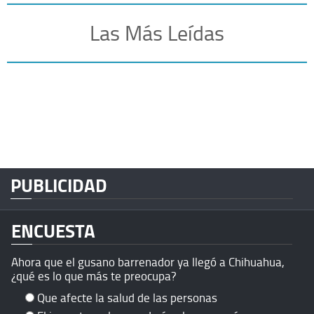
Las Más Leídas
PUBLICIDAD
ENCUESTA
Ahora que el gusano barrenador ya llegó a Chihuahua,
¿qué es lo que más te preocupa?
Que afecte la salud de las personas