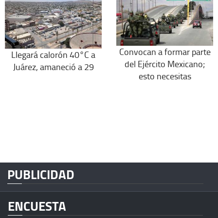
Convocan a formar parte
Llegará calorón 40°C a
del Ejército Mexicano;
Juárez, amaneció a 29
esto necesitas
PUBLICIDAD
ENCUESTA