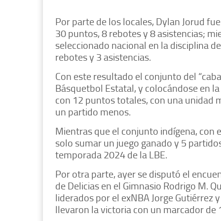
Por parte de los locales, Dylan Jorud fu
30 puntos, 8 rebotes y 8 asistencias; mie
seleccionado nacional en la disciplina d
rebotes y 3 asistencias.
Con este resultado el conjunto del “caba
Básquetbol Estatal, y colocándose en la c
con 12 puntos totales, con una unidad 
un partido menos.
Mientras que el conjunto indígena, con e
solo sumar un juego ganado y 5 partidos
temporada 2024 de la LBE.
Por otra parte, ayer se disputó el encu
de Delicias en el Gimnasio Rodrigo M. Qu
liderados por el exNBA Jorge Gutiérrez 
llevaron la victoria con un marcador de