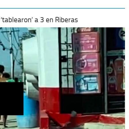
‘tablearon’ a 3 en Riberas