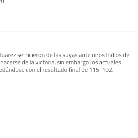
20
Juárez se hicieron de las suyas ante unos Indios de
hacerse de la victoria, sin embargo los actuales
edándose con el resultado final de 115-102.