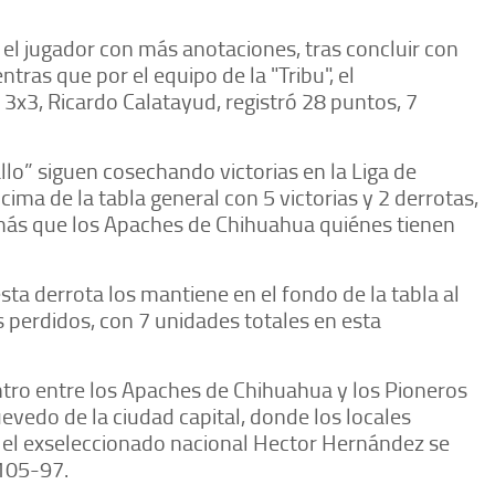
e el jugador con más anotaciones, tras concluir con
ntras que por el equipo de la "Tribu", el
e 3x3, Ricardo Calatayud, registró 28 puntos, 7
llo” siguen cosechando victorias en la Liga de
ima de la tabla general con 5 victorias y 2 derrotas,
más que los Apaches de Chihuahua quiénes tienen
sta derrota los mantiene en el fondo de la tabla al
 perdidos, con 7 unidades totales en esta
entro entre los Apaches de Chihuahua y los Pioneros
evedo de la ciudad capital, donde los locales
y el exseleccionado nacional Hector Hernández se
 105-97.