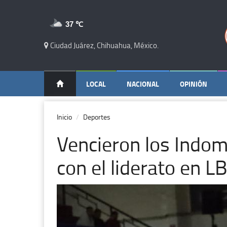
37 ℃
Ciudad Juárez, Chihuahua, México.
LOCAL
NACIONAL
OPINIÓN
Inicio
Deportes
Vencieron los Indom
con el liderato en L