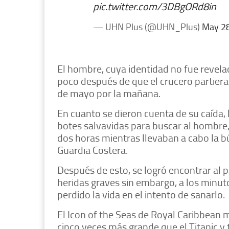
pic.twitter.com/3DBgORd8in
— UHN Plus (@UHN_Plus)
May 28
El hombre, cuya identidad no fue revela
poco después de que el crucero partier
de mayo por la mañana.
En cuanto se dieron cuenta de su caída, 
botes salvavidas para buscar al hombre
dos horas mientras llevaban a cabo la b
Guardia Costera.
Después de esto, se logró encontrar al p
heridas graves sin embargo, a los minut
perdido la vida en el intento de sanarlo.
El Icon of the Seas de Royal Caribbean 
cinco veces más grande que el Titanic y 