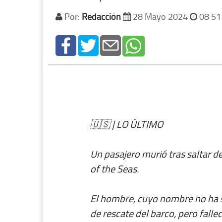
Por:
Redacción
28 Mayo 2024
08 51
🇺🇸 | LO ÚLTIMO
Un pasajero murió tras saltar d
of the Seas.
El hombre, cuyo nombre no ha s
de rescate del barco, pero fallec