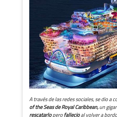
A través de las redes sociales, se dio a 
of the Seas de Royal Caribbean,
un gigan
rescatarlo
pero
falleció
al volver a bordo