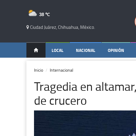
38 ℃
Ciudad Juárez, Chihuahua, México.
LOCAL
NACIONAL
OPINIÓN
Inicio
Internacional
Tragedia en altamar,
de crucero