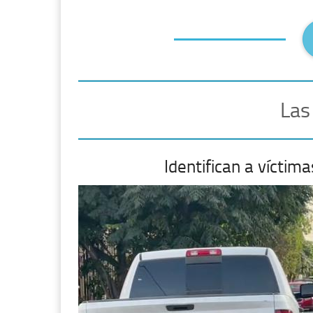
Las
Identifican a vícti