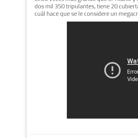
dos mil 350 tripulantes, tiene 20 cubier
cuál hace que se le considere un megac