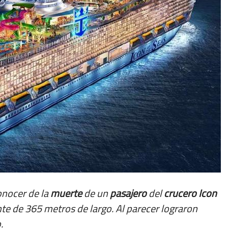
conocer de la
muerte
de un
pasajero
del
crucero
Icon
te de 365 metros de largo. Al parecer lograron
.