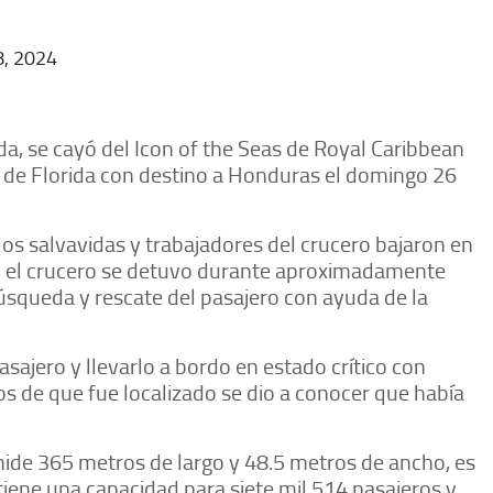
, 2024
da, se cayó del Icon of the Seas de Royal Caribbean
a de Florida con destino a Honduras el domingo 26
los salvavidas y trabajadores del crucero bajaron en
, el crucero se detuvo durante aproximadamente
úsqueda y rescate del pasajero con ayuda de la
asajero y llevarlo a bordo en estado crítico con
os de que fue localizado se dio a conocer que había
mide 365 metros de largo y 48.5 metros de ancho, es
tiene una capacidad para siete mil 514 pasajeros y