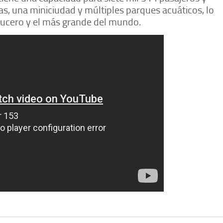
tas, una miniciudad y múltiples parques acuáticos, lo
rucero y el más grande del mundo.